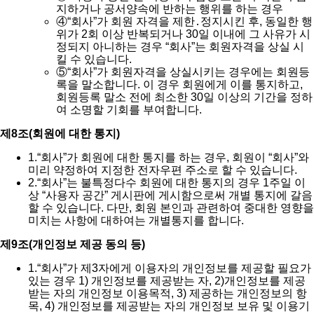
지하거나 공서양속에 반하는 행위를 하는 경우
④
“회사”가 회원 자격을 제한․정지시킨 후, 동일한 행
위가 2회 이상 반복되거나 30일 이내에 그 사유가 시
정되지 아니하는 경우 “회사”는 회원자격을 상실 시
킬 수 있습니다.
⑤
“회사”가 회원자격을 상실시키는 경우에는 회원등
록을 말소합니다. 이 경우 회원에게 이를 통지하고,
회원등록 말소 전에 최소한 30일 이상의 기간을 정하
여 소명할 기회를 부여합니다.
제8조(회원에 대한 통지)
1.
“회사”가 회원에 대한 통지를 하는 경우, 회원이 “회사”와
미리 약정하여 지정한 전자우편 주소로 할 수 있습니다.
2.
“회사”는 불특정다수 회원에 대한 통지의 경우 1주일 이
상 “사용자 공간” 게시판에 게시함으로써 개별 통지에 갈음
할 수 있습니다. 다만, 회원 본인과 관련하여 중대한 영향을
미치는 사항에 대하여는 개별통지를 합니다.
제9조(개인정보 제공 동의 등)
1.
“회사”가 제3자에게 이용자의 개인정보를 제공할 필요가
있는 경우 1) 개인정보를 제공받는 자, 2)개인정보를 제공
받는 자의 개인정보 이용목적, 3) 제공하는 개인정보의 항
목, 4) 개인정보를 제공받는 자의 개인정보 보유 및 이용기