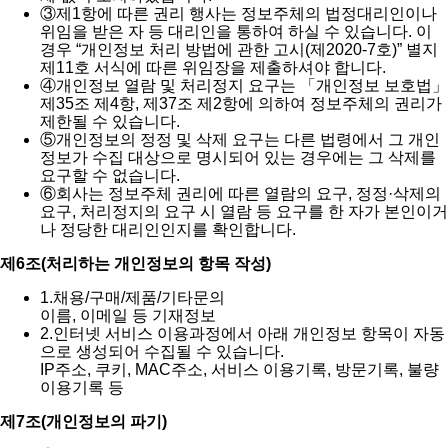
③
제1항에 따른 권리 행사는 정보주체의 법정대리인이나
위임을 받은 자 등 대리인을 통하여 하실 수 있습니다. 이
경우 “개인정보 처리 방법에 관한 고시(제2020-7호)” 별지
제11호 서식에 따른 위임장을 제출하셔야 합니다.
④
개인정보 열람 및 처리정지 요구는 「개인정보 보호법」
제35조 제4항, 제37조 제2항에 의하여 정보주체의 권리가
제한될 수 있습니다.
⑤
개인정보의 정정 및 삭제 요구는 다른 법령에서 그 개인
정보가 수집 대상으로 명시되어 있는 경우에는 그 삭제를
요구할 수 없습니다.
⑥
회사는 정보주체 권리에 따른 열람의 요구, 정정·삭제의
요구, 처리정지의 요구 시 열람 등 요구를 한 자가 본인이거
나 정당한 대리인인지를 확인합니다.
제6조(처리하는 개인정보의 항목 작성)
1.
채용/구매/제품/기타문의
이름, 이메일 등 기재정보
2.
인터넷 서비스 이용과정에서 아래 개인정보 항목이 자동
으로 생성되어 수집될 수 있습니다.
IP주소, 쿠키, MAC주소, 서비스 이용기록, 방문기록, 불량
이용기록 등
제7조(개인정보의 파기)