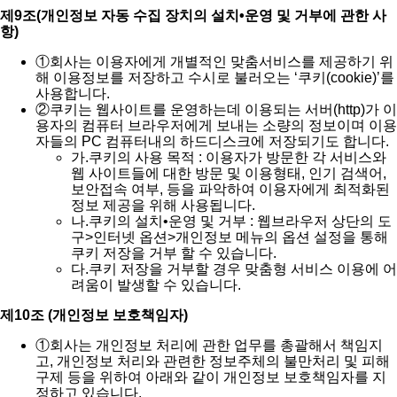
제9조(개인정보 자동 수집 장치의 설치•운영 및 거부에 관한 사
항)
①
회사는 이용자에게 개별적인 맞춤서비스를 제공하기 위
해 이용정보를 저장하고 수시로 불러오는 ‘쿠키(cookie)’를
사용합니다.
②
쿠키는 웹사이트를 운영하는데 이용되는 서버(http)가 이
용자의 컴퓨터 브라우저에게 보내는 소량의 정보이며 이용
자들의 PC 컴퓨터내의 하드디스크에 저장되기도 합니다.
가.
쿠키의 사용 목적 : 이용자가 방문한 각 서비스와
웹 사이트들에 대한 방문 및 이용형태, 인기 검색어,
보안접속 여부, 등을 파악하여 이용자에게 최적화된
정보 제공을 위해 사용됩니다.
나.
쿠키의 설치•운영 및 거부 : 웹브라우저 상단의 도
구>인터넷 옵션>개인정보 메뉴의 옵션 설정을 통해
쿠키 저장을 거부 할 수 있습니다.
다.
쿠키 저장을 거부할 경우 맞춤형 서비스 이용에 어
려움이 발생할 수 있습니다.
제10조 (개인정보 보호책임자)
①
회사는 개인정보 처리에 관한 업무를 총괄해서 책임지
고, 개인정보 처리와 관련한 정보주체의 불만처리 및 피해
구제 등을 위하여 아래와 같이 개인정보 보호책임자를 지
정하고 있습니다.