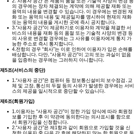
2.
“사용자 공간”은 제품의 품절 또는 기술적 사양의 변경 등
의 경우에는 장차 체결되는 계약에 의해 제공할 재화 또는
용역의 내용을 변경할 수 있습니다. 이 경우에는 변경된 재
화 또는 용역의 내용 및 제공일자를 명시하여 현재의 재화
또는 용역의 내용을 게시한 곳에 즉시 공지합니다.
3.
“사용자 공간”이 제공하기로 이용자와 계약을 체결한 서
비스의 내용을 재화 등의 품절 또는 기술적 사양의 변경 등
의 사유로 변경할 경우에는 그 사유를 이용자에게 통지 가
능한 주소로 즉시 통지합니다.
4.
전항의 경우 “회사”는 이로 인하여 이용자가 입은 손해를
배상합니다. 다만, “사용자 공간”이 고의 또는 과실이 없음
을 입증하는 경우에는 그러하지 아니합니다.
제5조(서비스의 중단)
1.
“사용자 공간”은 컴퓨터 등 정보통신설비의 보수점검․교
체 및 고장, 통신의 두절 등의 사유가 발생한 경우에는 서비
스의 제공을 일시적으로 중단할 수 있습니다.
제6조(회원가입)
1.
이용자는 “사용자 공간”이 정한 가입 양식에 따라 회원정
보를 기입한 후 이 약관에 동의한다는 의사표시를 함으로
서 회원가입을 신청합니다.
2.
“사용자 공간”은 제1항과 같이 회원으로 가입할 것을 신
청한 이용자 중 다음 각 호에 해당하지 않는 한 회원으로 등