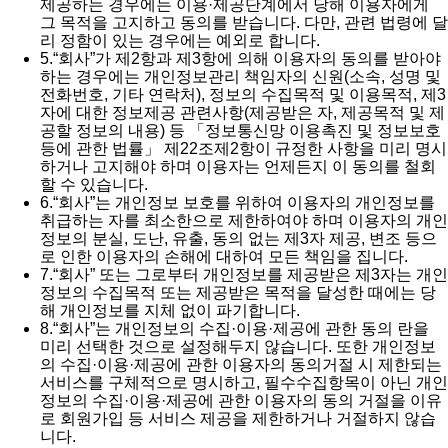
제공하는 경우에는 이용·제공단계에서 당해 이용자에게
그 목적을 고지하고 동의를 받습니다. 다만, 관련 법령에 달
리 정함이 있는 경우에는 예외로 합니다.
5.
“회사”가 제2항과 제3항에 의해 이용자의 동의를 받아야
하는 경우에는 개인정보관리 책임자의 신원(소속, 성명 및
전화번호, 기타 연락처), 정보의 수집목적 및 이용목적, 제3
자에 대한 정보제공 관련사항(제공받은 자, 제공목적 및 제
공할 정보의 내용) 등 「정보통신망 이용촉진 및 정보보호
등에 관한 법률」 제22조제2항이 규정한 사항을 미리 명시
하거나 고지해야 하며 이용자는 언제든지 이 동의를 철회
할 수 있습니다.
6.
“회사”는 개인정보 보호를 위하여 이용자의 개인정보를
취급하는 자를 최소한으로 제한하여야 하며 이용자의 개인
정보의 분실, 도난, 유출, 동의 없는 제3자 제공, 변조 등으
로 인한 이용자의 손해에 대하여 모든 책임을 집니다.
7.
“회사” 또는 그로부터 개인정보를 제공받은 제3자는 개인
정보의 수집목적 또는 제공받은 목적을 달성한 때에는 당
해 개인정보를 지체 없이 파기합니다.
8.
“회사”는 개인정보의 수집·이용·제공에 관한 동의 란을
미리 선택한 것으로 설정해두지 않습니다. 또한 개인정보
의 수집·이용·제공에 관한 이용자의 동의거절 시 제한되는
서비스를 구체적으로 명시하고, 필수수집항목이 아닌 개인
정보의 수집·이용·제공에 관한 이용자의 동의 거절을 이유
로 회원가입 등 서비스 제공을 제한하거나 거절하지 않습
니다.