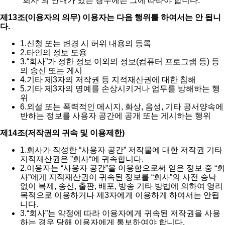
“회사”의 안내가 있는 경우에는 그에 따라야 합니다.
제13조(이용자의 의무) 이용자는 다음 행위를 하여서는 안 됩니
다.
1.
신청 또는 변경 시 허위 내용의 등록
2.
타인의 정보 도용
3.
“회사”가 정한 정보 이외의 정보(컴퓨터 프로그램 등) 등
의 송신 또는 게시
4.
기타 제3자의 저작권 등 지적재산권에 대한 침해
5.
기타 제3자의 명예를 손상시키거나 업무를 방해하는 행
위
6.
외설 또는 폭력적인 메시지, 화상, 음성, 기타 공서양속에
반하는 정보를 사용자 공간에 공개 또는 게시하는 행위
제14조(저작권의 귀속 및 이용제한)
1.
회사가 작성한 “사용자 공간” 저작물에 대한 저작권 기타
지적재산권은 ”회사“에 귀속합니다.
2.
이용자는 “사용자 공간”을 이용함으로써 얻은 정보 중 “회
사”에게 지적재산권이 귀속된 정보를 “회사”의 사전 승낙
없이 복제, 송신, 출판, 배포, 방송 기타 방법에 의하여 영리
목적으로 이용하거나 제3자에게 이용하게 하여서는 안됩
니다.
3.
“회사”는 약정에 따라 이용자에게 귀속된 저작권을 사용
하는 경우 당해 이용자에게 통보하여야 합니다.