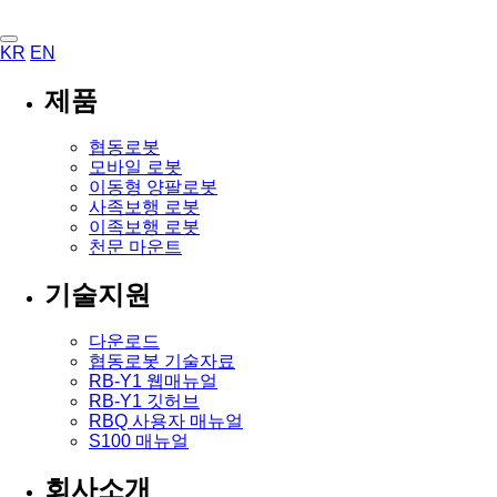
KR
EN
제품
협동로봇
모바일 로봇
이동형 양팔로봇
사족보행 로봇
이족보행 로봇
천문 마운트
기술지원
다운로드
협동로봇 기술자료
RB-Y1 웹매뉴얼
RB-Y1 깃허브
RBQ 사용자 매뉴얼
S100 매뉴얼
회사소개