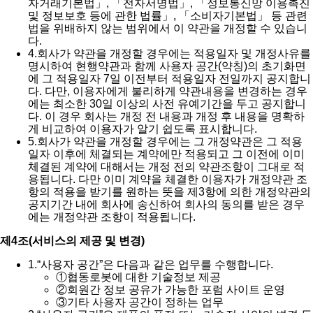
자거래기본법」, 「전자서명법」, 「정보통신망 이용촉진
및 정보보호 등에 관한 법률」, 「소비자기본법」 등 관련
법을 위배하지 않는 범위에서 이 약관을 개정할 수 있습니
다.
4.
회사가 약관을 개정할 경우에는 적용일자 및 개정사유를
명시하여 현행약관과 함께 사용자 공간(약칭)의 초기화면
에 그 적용일자 7일 이전부터 적용일자 전일까지 공지합니
다. 다만, 이용자에게 불리하게 약관내용을 변경하는 경우
에는 최소한 30일 이상의 사전 유예기간을 두고 공지합니
다. 이 경우 회사는 개정 전 내용과 개정 후 내용을 명확하
게 비교하여 이용자가 알기 쉽도록 표시합니다.
5.
회사가 약관을 개정할 경우에는 그 개정약관은 그 적용
일자 이후에 체결되는 계약에만 적용되고 그 이전에 이미
체결된 계약에 대해서는 개정 전의 약관조항이 그대로 적
용됩니다. 다만 이미 계약을 체결한 이용자가 개정약관 조
항의 적용을 받기를 원하는 뜻을 제3항에 의한 개정약관의
공지기간 내에 회사에 송신하여 회사의 동의를 받은 경우
에는 개정약관 조항이 적용됩니다.
제4조(서비스의 제공 및 변경)
1.
“사용자 공간”은 다음과 같은 업무를 수행합니다.
①
협동로봇에 대한 기술정보 제공
②
회원간 정보 공유가 가능한 포럼 사이트 운영
③
기타 사용자 공간이 정하는 업무