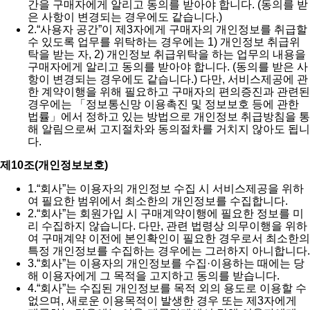
간을 구매자에게 알리고 동의를 받아야 합니다. (동의를 받
은 사항이 변경되는 경우에도 같습니다.)
2.
“사용자 공간”이 제3자에게 구매자의 개인정보를 취급할
수 있도록 업무를 위탁하는 경우에는 1) 개인정보 취급위
탁을 받는 자, 2) 개인정보 취급위탁을 하는 업무의 내용을
구매자에게 알리고 동의를 받아야 합니다. (동의를 받은 사
항이 변경되는 경우에도 같습니다.) 다만, 서비스제공에 관
한 계약이행을 위해 필요하고 구매자의 편의증진과 관련된
경우에는 「정보통신망 이용촉진 및 정보보호 등에 관한
법률」에서 정하고 있는 방법으로 개인정보 취급방침을 통
해 알림으로써 고지절차와 동의절차를 거치지 않아도 됩니
다.
제10조(개인정보보호)
1.
“회사”는 이용자의 개인정보 수집 시 서비스제공을 위하
여 필요한 범위에서 최소한의 개인정보를 수집합니다.
2.
“회사”는 회원가입 시 구매계약이행에 필요한 정보를 미
리 수집하지 않습니다. 다만, 관련 법령상 의무이행을 위하
여 구매계약 이전에 본인확인이 필요한 경우로서 최소한의
특정 개인정보를 수집하는 경우에는 그러하지 아니합니다.
3.
“회사”는 이용자의 개인정보를 수집·이용하는 때에는 당
해 이용자에게 그 목적을 고지하고 동의를 받습니다.
4.
“회사”는 수집된 개인정보를 목적 외의 용도로 이용할 수
없으며, 새로운 이용목적이 발생한 경우 또는 제3자에게