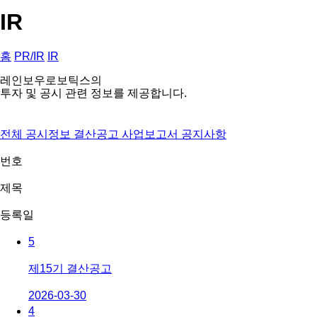
IR
홈
PR/IR
IR
레인보우로보틱스의
투자 및 공시 관련 정보를 제공합니다.
전체
공시정보
결산공고
사업보고서
공지사항
번호
제목
등록일
5
제15기 결산공고
2026-03-30
4