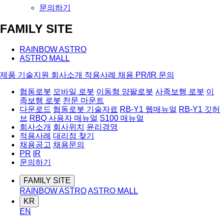
문의하기
FAMILY SITE
RAINBOW ASTRO
ASTRO MALL
제품
기술지원
회사소개
적용사례
채용
PR/IR
문의
협동로봇
모바일 로봇
이동형 양팔로봇
사족보행 로봇
이
족보행 로봇
천문 마운트
다운로드
협동로봇 기술자료
RB-Y1 웹매뉴얼
RB-Y1 깃허
브
RBQ 사용자 매뉴얼
S100 매뉴얼
회사소개
회사위치
윤리경영
적용사례
대리점 찾기
채용공고
채용문의
PR
IR
문의하기
FAMILY SITE
RAINBOW ASTRO
ASTRO MALL
KR
EN