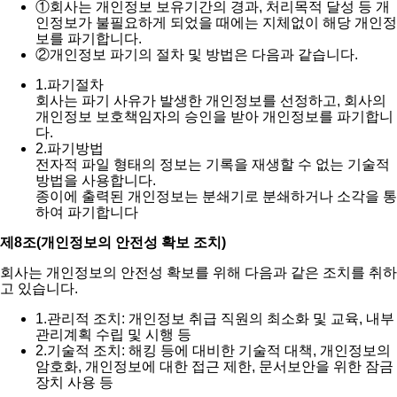
①
회사는 개인정보 보유기간의 경과, 처리목적 달성 등 개
인정보가 불필요하게 되었을 때에는 지체없이 해당 개인정
보를 파기합니다.
②
개인정보 파기의 절차 및 방법은 다음과 같습니다.
1.
파기절차
회사는 파기 사유가 발생한 개인정보를 선정하고, 회사의
개인정보 보호책임자의 승인을 받아 개인정보를 파기합니
다.
2.
파기방법
전자적 파일 형태의 정보는 기록을 재생할 수 없는 기술적
방법을 사용합니다.
종이에 출력된 개인정보는 분쇄기로 분쇄하거나 소각을 통
하여 파기합니다
제8조(개인정보의 안전성 확보 조치)
회사는 개인정보의 안전성 확보를 위해 다음과 같은 조치를 취하
고 있습니다.
1.
관리적 조치: 개인정보 취급 직원의 최소화 및 교육, 내부
관리계획 수립 및 시행 등
2.
기술적 조치: 해킹 등에 대비한 기술적 대책, 개인정보의
암호화, 개인정보에 대한 접근 제한, 문서보안을 위한 잠금
장치 사용 등