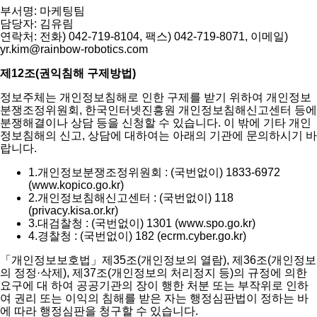
부서명: 마케팅팀
담당자: 김유림
연락처: 전화) 042-719-8104, 팩스) 042-719-8071, 이메일)
yr.kim@rainbow-robotics.com
제12조(권익침해 구제방법)
정보주체는 개인정보침해로 인한 구제를 받기 위하여 개인정보
분쟁조정위원회, 한국인터넷진흥원 개인정보침해신고센터 등에
분쟁해결이나 상담 등을 신청할 수 있습니다. 이 밖에 기타 개인
정보침해의 신고, 상담에 대하여는 아래의 기관에 문의하시기 바
랍니다.
1.
개인정보분쟁조정위원회 : (국번없이) 1833-6972
(www.kopico.go.kr)
2.
개인정보침해신고센터 : (국번없이) 118
(privacy.kisa.or.kr)
3.
대검찰청 : (국번없이) 1301 (www.spo.go.kr)
4.
경찰청 : (국번없이) 182 (ecrm.cyber.go.kr)
「개인정보보호법」제35조(개인정보의 열람), 제36조(개인정보
의 정정·삭제), 제37조(개인정보의 처리정지 등)의 규정에 의한
요구에 대 하여 공공기관의 장이 행한 처분 또는 부작위로 인하
여 권리 또는 이익의 침해를 받은 자는 행정심판법이 정하는 바
에 따라 행정심판을 청구할 수 있습니다.