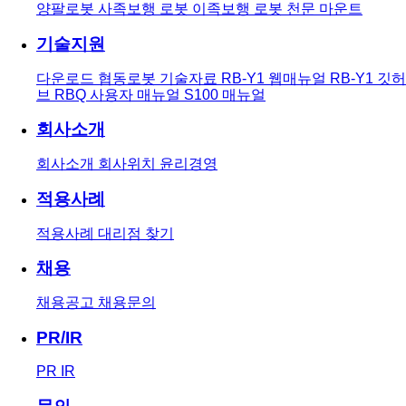
양팔로봇
사족보행 로봇
이족보행 로봇
천문 마운트
기술지원
다운로드
협동로봇 기술자료
RB-Y1 웹매뉴얼
RB-Y1 깃허
브
RBQ 사용자 매뉴얼
S100 매뉴얼
회사소개
회사소개
회사위치
윤리경영
적용사례
적용사례
대리점 찾기
채용
채용공고
채용문의
PR/IR
PR
IR