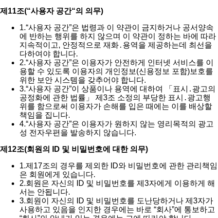
제11조(“사용자 공간“의 의무)
1.
“사용자 공간”은 법령과 이 약관이 금지하거나 공서양속
에 반하는 행위를 하지 않으며 이 약관이 정하는 바에 따라
지속적이고, 안정적으로 재화․용역을 제공하는데 최선을
다하여야 합니다.
2.
“사용자 공간”은 이용자가 안전하게 인터넷 서비스를 이
용할 수 있도록 이용자의 개인정보(신용정보 포함)보호를
위한 보안 시스템을 갖추어야 합니다.
3.
“사용자 공간”이 상품이나 용역에 대하여 「표시․광고의
공정화에 관한 법률」 제3조 소정의 부당한 표시․광고행
위를 함으로써 이용자가 손해를 입은 때에는 이를 배상할
책임을 집니다.
4.
“사용자 공간”은 이용자가 원하지 않는 영리목적의 광고
성 전자우편을 발송하지 않습니다.
제12조(회원의 ID 및 비밀번호에 대한 의무)
1.
제17조의 경우를 제외한 ID와 비밀번호에 관한 관리책임
은 회원에게 있습니다.
2.
회원은 자신의 ID 및 비밀번호를 제3자에게 이용하게 해
서는 안됩니다.
3.
회원이 자신의 ID 및 비밀번호를 도난당하거나 제3자가
사용하고 있음을 인지한 경우에는 바로 “회사”에 통보하고