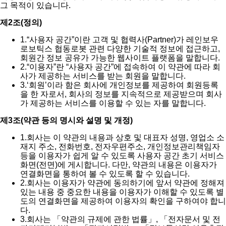
그 목적이 있습니다.
제2조(정의)
1.
“사용자 공간”이란 고객 및 협력사(Partner)가 레인보우
로보틱스 협동로봇 관련 다양한 기술적 정보에 접근하고,
회원간 정보 공유가 가능한 웹사이트 플랫폼을 말합니다.
2.
“이용자”란 “사용자 공간”에 접속하여 이 약관에 따라 회
사가 제공하는 서비스를 받는 회원을 말합니다.
3.
‘회원’이라 함은 회사에 개인정보를 제공하여 회원등록
을 한 자로서, 회사의 정보를 지속적으로 제공받으며 회사
가 제공하는 서비스를 이용할 수 있는 자를 말합니다.
제3조(약관 등의 명시와 설명 및 개정)
1.
회사는 이 약관의 내용과 상호 및 대표자 성명, 영업소 소
재지 주소, 전화번호, 전자우편주소, 개인정보관리책임자
등을 이용자가 쉽게 알 수 있도록 사용자 공간 초기 서비스
화면(전면)에 게시합니다. 다만, 약관의 내용은 이용자가
연결화면을 통하여 볼 수 있도록 할 수 있습니다.
2.
회사는 이용자가 약관에 동의하기에 앞서 약관에 정해져
있는 내용 중 중요한 내용을 이용자가 이해할 수 있도록 별
도의 연결화면을 제공하여 이용자의 확인을 구하여야 합니
다.
3.
회사는 「약관의 규제에 관한 법률」, 「전자문서 및 전