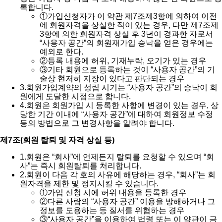
록합니다.
①
가입신청자가 이 약관 제7조제3항에 의하여 이전
에 회원자격을 상실한 적이 있는 경우, 다만 제7조제
3항에 의한 회원자격 상실 후 3년이 경과한 자로서
“사용자 공간”의 회원재가입 승낙을 얻은 경우에는
예외로 한다.
②
등록 내용에 허위, 기재누락, 오기가 있는 경우
③
기타 회원으로 등록하는 것이 “사용자 공간”의 기
술상 현저히 지장이 있다고 판단되는 경우
3.
회원가입계약의 성립 시기는 “사용자 공간”의 승낙이 회
원에게 도달한 시점으로 합니다.
4.
회원은 회원가입 시 등록한 사항에 변경이 있는 경우, 상
당한 기간 이내에 “사용자 공간”에 대하여 회원정보 수정
등의 방법으로 그 변경사항을 알려야 합니다.
제7조(회원 탈퇴 및 자격 상실 등)
1.
회원은 “회사”에 언제든지 탈퇴를 요청할 수 있으며 “회
사”는 즉시 회원탈퇴를 처리합니다.
2.
회원이 다음 각 호의 사유에 해당하는 경우, “회사”는 회
원자격을 제한 및 정지시킬 수 있습니다.
①
가입 신청 시에 허위 내용을 등록한 경우
②
다른 사람의 “사용자 공간” 이용을 방해하거나 그
정보를 도용하는 등 질서를 위협하는 경우
③
“사용자 공간”을 이용하여 법령 또는 이 약관이 금