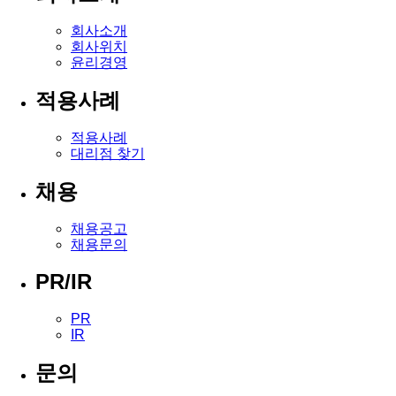
회사소개
회사위치
윤리경영
적용사례
적용사례
대리점 찾기
채용
채용공고
채용문의
PR/IR
PR
IR
문의