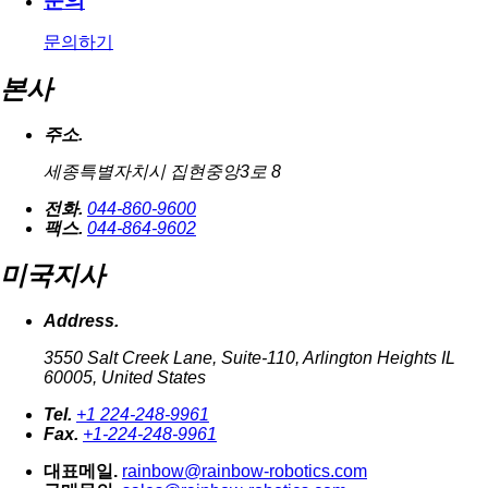
문의
문의하기
본사
주소.
세종특별자치시 집현중앙3로 8
전화.
044-860-9600
팩스.
044-864-9602
미국지사
Address.
3550 Salt Creek Lane, Suite-110, Arlington Heights IL
60005, United States
Tel.
+1 224-248-9961
Fax.
+1-224-248-9961
대표메일.
rainbow@rainbow-robotics.com