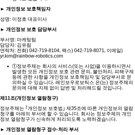
► 개인정보 보호책임자
성명: 이정호 대표이사
► 개인정보 보호 담당부서
부서명: 마케팅팀
담당자: 김유림
연락처: 전화) 042-719-8104, 팩스) 042-719-8071, 이메일)
yr.kim@rainbow-robotics.com
①
정보주체는 회사의 서비스(또는 사업)을 이용하시면서
발생한 모든 개인정보 보호 관련 문의, 불만처리, 피해구제
등에 관한 사항을 개인정보 보호책임자 및 담당부서로 문
의하실 수 있습니다. 레인보우로보틱스 은(는) 정보주체의
문의에 대해 지체 없이 답변 및 처리해드릴 것입니다.
제11조(개인정보 열람청구)
정보주체는 ｢개인정보 보호법｣ 제35조에 따른 개인정보의 열람
청구를 아래의 부서에 할 수 있습니다. 회사는 정보주체의 개인
정보 열람청구가 신속하게 처리되도록 노력하겠습니다.
► 개인정보 열람청구 접수·처리 부서