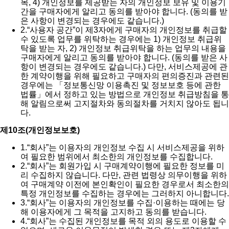
목, 4) 개인정보를 제공받는 자의 개인정보 보유 및 이용기
간을 구매자에게 알리고 동의를 받아야 합니다. (동의를 받
은 사항이 변경되는 경우에도 같습니다.)
2.
“사용자 공간”이 제3자에게 구매자의 개인정보를 취급할
수 있도록 업무를 위탁하는 경우에는 1) 개인정보 취급위
탁을 받는 자, 2) 개인정보 취급위탁을 하는 업무의 내용을
구매자에게 알리고 동의를 받아야 합니다. (동의를 받은 사
항이 변경되는 경우에도 같습니다.) 다만, 서비스제공에 관
한 계약이행을 위해 필요하고 구매자의 편의증진과 관련된
경우에는 「정보통신망 이용촉진 및 정보보호 등에 관한
법률」에서 정하고 있는 방법으로 개인정보 취급방침을 통
해 알림으로써 고지절차와 동의절차를 거치지 않아도 됩니
다.
제10조(개인정보보호)
1.
“회사”는 이용자의 개인정보 수집 시 서비스제공을 위하
여 필요한 범위에서 최소한의 개인정보를 수집합니다.
2.
“회사”는 회원가입 시 구매계약이행에 필요한 정보를 미
리 수집하지 않습니다. 다만, 관련 법령상 의무이행을 위하
여 구매계약 이전에 본인확인이 필요한 경우로서 최소한의
특정 개인정보를 수집하는 경우에는 그러하지 아니합니다.
3.
“회사”는 이용자의 개인정보를 수집·이용하는 때에는 당
해 이용자에게 그 목적을 고지하고 동의를 받습니다.
4.
“회사”는 수집된 개인정보를 목적 외의 용도로 이용할 수