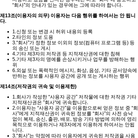
“회사”의 안내가 있는 경우에는 그에 따라야 합니다.
제13조(이용자의 의무) 이용자는 다음 행위를 하여서는 안 됩니
다.
1.
신청 또는 변경 시 허위 내용의 등록
2.
타인의 정보 도용
3.
“회사”가 정한 정보 이외의 정보(컴퓨터 프로그램 등) 등
의 송신 또는 게시
4.
기타 제3자의 저작권 등 지적재산권에 대한 침해
5.
기타 제3자의 명예를 손상시키거나 업무를 방해하는 행
위
6.
외설 또는 폭력적인 메시지, 화상, 음성, 기타 공서양속에
반하는 정보를 사용자 공간에 공개 또는 게시하는 행위
제14조(저작권의 귀속 및 이용제한)
1.
회사가 작성한 “사용자 공간” 저작물에 대한 저작권 기타
지적재산권은 ”회사“에 귀속합니다.
2.
이용자는 “사용자 공간”을 이용함으로써 얻은 정보 중 “회
사”에게 지적재산권이 귀속된 정보를 “회사”의 사전 승낙
없이 복제, 송신, 출판, 배포, 방송 기타 방법에 의하여 영리
목적으로 이용하거나 제3자에게 이용하게 하여서는 안됩
니다.
3.
“회사”는 약정에 따라 이용자에게 귀속된 저작권을 사용