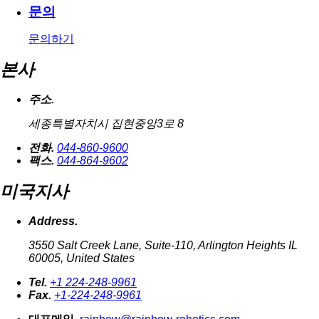
문의
문의하기
본사
주소.
세종특별자치시 집현중앙3로 8
전화.
044-860-9600
팩스.
044-864-9602
미국지사
Address.
3550 Salt Creek Lane, Suite-110, Arlington Heights IL
60005, United States
Tel.
+1 224-248-9961
Fax.
+1-224-248-9961