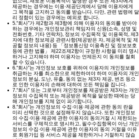
없으며, 새로운 이용목적이 발생한 경우 또는 제3자에게
제공하는 경우에는 이용·제공단계에서 당해 이용자에게
그 목적을 고지하고 동의를 받습니다. 다만, 관련 법령에 달
리 정함이 있는 경우에는 예외로 합니다.
5.
“회사”가 제2항과 제3항에 의해 이용자의 동의를 받아야
하는 경우에는 개인정보관리 책임자의 신원(소속, 성명 및
전화번호, 기타 연락처), 정보의 수집목적 및 이용목적, 제3
자에 대한 정보제공 관련사항(제공받은 자, 제공목적 및 제
공할 정보의 내용) 등 「정보통신망 이용촉진 및 정보보호
등에 관한 법률」 제22조제2항이 규정한 사항을 미리 명시
하거나 고지해야 하며 이용자는 언제든지 이 동의를 철회
할 수 있습니다.
6.
“회사”는 개인정보 보호를 위하여 이용자의 개인정보를
취급하는 자를 최소한으로 제한하여야 하며 이용자의 개인
정보의 분실, 도난, 유출, 동의 없는 제3자 제공, 변조 등으
로 인한 이용자의 손해에 대하여 모든 책임을 집니다.
7.
“회사” 또는 그로부터 개인정보를 제공받은 제3자는 개인
정보의 수집목적 또는 제공받은 목적을 달성한 때에는 당
해 개인정보를 지체 없이 파기합니다.
8.
“회사”는 개인정보의 수집·이용·제공에 관한 동의 란을
미리 선택한 것으로 설정해두지 않습니다. 또한 개인정보
의 수집·이용·제공에 관한 이용자의 동의거절 시 제한되는
서비스를 구체적으로 명시하고, 필수수집항목이 아닌 개인
정보의 수집·이용·제공에 관한 이용자의 동의 거절을 이유
로 회원가입 등 서비스 제공을 제한하거나 거절하지 않습