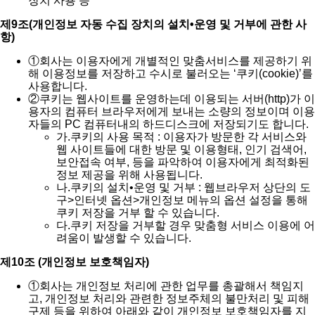
장치 사용 등
제9조(개인정보 자동 수집 장치의 설치•운영 및 거부에 관한 사
항)
①
회사는 이용자에게 개별적인 맞춤서비스를 제공하기 위
해 이용정보를 저장하고 수시로 불러오는 ‘쿠키(cookie)’를
사용합니다.
②
쿠키는 웹사이트를 운영하는데 이용되는 서버(http)가 이
용자의 컴퓨터 브라우저에게 보내는 소량의 정보이며 이용
자들의 PC 컴퓨터내의 하드디스크에 저장되기도 합니다.
가.
쿠키의 사용 목적 : 이용자가 방문한 각 서비스와
웹 사이트들에 대한 방문 및 이용형태, 인기 검색어,
보안접속 여부, 등을 파악하여 이용자에게 최적화된
정보 제공을 위해 사용됩니다.
나.
쿠키의 설치•운영 및 거부 : 웹브라우저 상단의 도
구>인터넷 옵션>개인정보 메뉴의 옵션 설정을 통해
쿠키 저장을 거부 할 수 있습니다.
다.
쿠키 저장을 거부할 경우 맞춤형 서비스 이용에 어
려움이 발생할 수 있습니다.
제10조 (개인정보 보호책임자)
①
회사는 개인정보 처리에 관한 업무를 총괄해서 책임지
고, 개인정보 처리와 관련한 정보주체의 불만처리 및 피해
구제 등을 위하여 아래와 같이 개인정보 보호책임자를 지