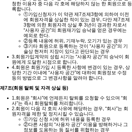
청한 이용자 중 다음 각 호에 해당하지 않는 한 회원으로 등
록합니다.
①
가입신청자가 이 약관 제7조제3항에 의하여 이전
에 회원자격을 상실한 적이 있는 경우, 다만 제7조제
3항에 의한 회원자격 상실 후 3년이 경과한 자로서
“사용자 공간”의 회원재가입 승낙을 얻은 경우에는
예외로 한다.
②
등록 내용에 허위, 기재누락, 오기가 있는 경우
③
기타 회원으로 등록하는 것이 “사용자 공간”의 기
술상 현저히 지장이 있다고 판단되는 경우
3.
회원가입계약의 성립 시기는 “사용자 공간”의 승낙이 회
원에게 도달한 시점으로 합니다.
4.
회원은 회원가입 시 등록한 사항에 변경이 있는 경우, 상
당한 기간 이내에 “사용자 공간”에 대하여 회원정보 수정
등의 방법으로 그 변경사항을 알려야 합니다.
제7조(회원 탈퇴 및 자격 상실 등)
1.
회원은 “회사”에 언제든지 탈퇴를 요청할 수 있으며 “회
사”는 즉시 회원탈퇴를 처리합니다.
2.
회원이 다음 각 호의 사유에 해당하는 경우, “회사”는 회
원자격을 제한 및 정지시킬 수 있습니다.
①
가입 신청 시에 허위 내용을 등록한 경우
②
다른 사람의 “사용자 공간” 이용을 방해하거나 그
정보를 도용하는 등 질서를 위협하는 경우