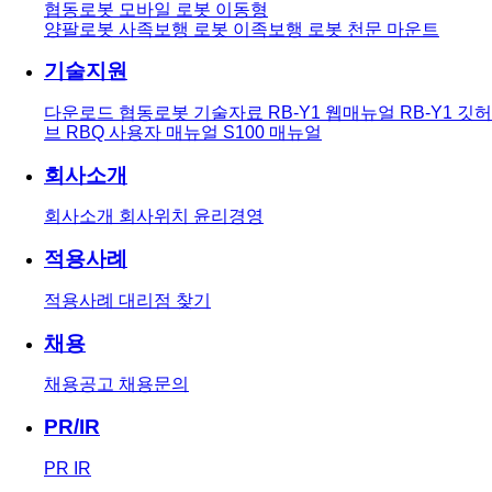
협동로봇
모바일 로봇
이동형
양팔로봇
사족보행 로봇
이족보행 로봇
천문 마운트
기술지원
다운로드
협동로봇 기술자료
RB-Y1 웹매뉴얼
RB-Y1 깃허
브
RBQ 사용자 매뉴얼
S100 매뉴얼
회사소개
회사소개
회사위치
윤리경영
적용사례
적용사례
대리점 찾기
채용
채용공고
채용문의
PR/IR
PR
IR