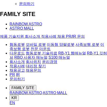
문의하기
FAMILY SITE
RAINBOW ASTRO
ASTRO MALL
제품
기술지원
회사소개
적용사례
채용
PR/IR
문의
협동로봇
모바일 로봇
이동형 양팔로봇
사족보행 로봇
이
족보행 로봇
천문 마운트
다운로드
협동로봇 기술자료
RB-Y1 웹매뉴얼
RB-Y1 깃허
브
RBQ 사용자 매뉴얼
S100 매뉴얼
회사소개
회사위치
윤리경영
적용사례
대리점 찾기
채용공고
채용문의
PR
IR
문의하기
FAMILY SITE
RAINBOW ASTRO
ASTRO MALL
KR
EN