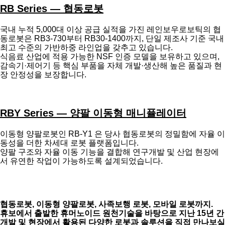
RB Series — 협동로봇
국내 누적 5,000대 이상 공급 실적을 가진 레인보우로보틱의 협
동로봇은 RB3-730부터 RB30-1400까지, 단일 제조사 기준 국내
최고 수준의 가반하중 라인업을 갖추고 있습니다.
식음료 산업에 적용 가능한 NSF 인증 모델을 보유하고 있으며,
감속기·제어기 등 핵심 부품을 자체 개발·생산해 높은 품질과 현
장 안정성을 보장합니다.
RBY Series — 양팔 이동형 매니퓰레이터
이동형 양팔로봇인 RB-Y1 은 당사 협동로봇의 정밀함에 자율 이
동성을 더한 차세대 로봇 플랫폼입니다.
양팔 구조와 자율 이동 기능을 결합해 연구개발 및 산업 현장에
서 유연한 작업이 가능하도록 설계되었습니다.
협동로봇, 이동형 양팔로봇, 사족보행 로봇, 모바일 로봇까지.
휴보에서 출발한 휴머노이드 원천기술을 바탕으로 지난 15년 간
개발 및 현장에서 활용된 다양한 로봇과 솔루션을 직접 만나보실