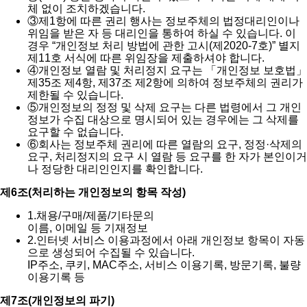
체 없이 조치하겠습니다.
③
제1항에 따른 권리 행사는 정보주체의 법정대리인이나
위임을 받은 자 등 대리인을 통하여 하실 수 있습니다. 이
경우 “개인정보 처리 방법에 관한 고시(제2020-7호)” 별지
제11호 서식에 따른 위임장을 제출하셔야 합니다.
④
개인정보 열람 및 처리정지 요구는 「개인정보 보호법」
제35조 제4항, 제37조 제2항에 의하여 정보주체의 권리가
제한될 수 있습니다.
⑤
개인정보의 정정 및 삭제 요구는 다른 법령에서 그 개인
정보가 수집 대상으로 명시되어 있는 경우에는 그 삭제를
요구할 수 없습니다.
⑥
회사는 정보주체 권리에 따른 열람의 요구, 정정·삭제의
요구, 처리정지의 요구 시 열람 등 요구를 한 자가 본인이거
나 정당한 대리인인지를 확인합니다.
제6조(처리하는 개인정보의 항목 작성)
1.
채용/구매/제품/기타문의
이름, 이메일 등 기재정보
2.
인터넷 서비스 이용과정에서 아래 개인정보 항목이 자동
으로 생성되어 수집될 수 있습니다.
IP주소, 쿠키, MAC주소, 서비스 이용기록, 방문기록, 불량
이용기록 등
제7조(개인정보의 파기)