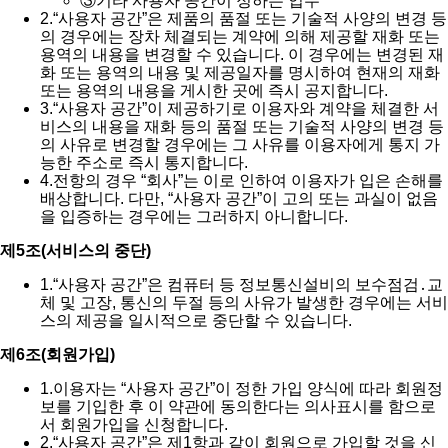
③
기타 사용자 공간이 정하는 업무
2.
“사용자 공간”은 제품의 품절 또는 기술적 사양의 변경 등
의 경우에는 장차 체결되는 계약에 의해 제공할 재화 또는
용역의 내용을 변경할 수 있습니다. 이 경우에는 변경된 재
화 또는 용역의 내용 및 제공일자를 명시하여 현재의 재화
또는 용역의 내용을 게시한 곳에 즉시 공지합니다.
3.
“사용자 공간”이 제공하기로 이용자와 계약을 체결한 서
비스의 내용을 재화 등의 품절 또는 기술적 사양의 변경 등
의 사유로 변경할 경우에는 그 사유를 이용자에게 통지 가
능한 주소로 즉시 통지합니다.
4.
전항의 경우 “회사”는 이로 인하여 이용자가 입은 손해를
배상합니다. 다만, “사용자 공간”이 고의 또는 과실이 없음
을 입증하는 경우에는 그러하지 아니합니다.
제5조(서비스의 중단)
1.
“사용자 공간”은 컴퓨터 등 정보통신설비의 보수점검․교
체 및 고장, 통신의 두절 등의 사유가 발생한 경우에는 서비
스의 제공을 일시적으로 중단할 수 있습니다.
제6조(회원가입)
1.
이용자는 “사용자 공간”이 정한 가입 양식에 따라 회원정
보를 기입한 후 이 약관에 동의한다는 의사표시를 함으로
서 회원가입을 신청합니다.
2.
“사용자 공간”은 제1항과 같이 회원으로 가입할 것을 신