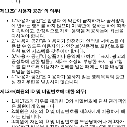
니다.
제11조(“사용자 공간“의 의무)
1.
“사용자 공간”은 법령과 이 약관이 금지하거나 공서양속
에 반하는 행위를 하지 않으며 이 약관이 정하는 바에 따라
지속적이고, 안정적으로 재화․용역을 제공하는데 최선을
다하여야 합니다.
2.
“사용자 공간”은 이용자가 안전하게 인터넷 서비스를 이
용할 수 있도록 이용자의 개인정보(신용정보 포함)보호를
위한 보안 시스템을 갖추어야 합니다.
3.
“사용자 공간”이 상품이나 용역에 대하여 「표시․광고의
공정화에 관한 법률」 제3조 소정의 부당한 표시․광고행
위를 함으로써 이용자가 손해를 입은 때에는 이를 배상할
책임을 집니다.
4.
“사용자 공간”은 이용자가 원하지 않는 영리목적의 광고
성 전자우편을 발송하지 않습니다.
제12조(회원의 ID 및 비밀번호에 대한 의무)
1.
제17조의 경우를 제외한 ID와 비밀번호에 관한 관리책임
은 회원에게 있습니다.
2.
회원은 자신의 ID 및 비밀번호를 제3자에게 이용하게 해
서는 안됩니다.
3.
회원이 자신의 ID 및 비밀번호를 도난당하거나 제3자가
사용하고 있음을 인지한 경우에는 바로 “회사”에 통보하고