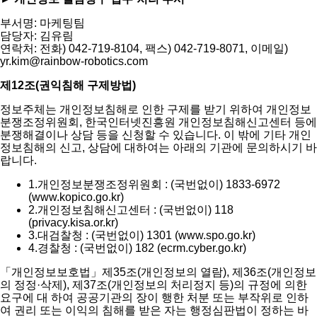
부서명: 마케팅팀
담당자: 김유림
연락처: 전화) 042-719-8104, 팩스) 042-719-8071, 이메일)
yr.kim@rainbow-robotics.com
제12조(권익침해 구제방법)
정보주체는 개인정보침해로 인한 구제를 받기 위하여 개인정보
분쟁조정위원회, 한국인터넷진흥원 개인정보침해신고센터 등에
분쟁해결이나 상담 등을 신청할 수 있습니다. 이 밖에 기타 개인
정보침해의 신고, 상담에 대하여는 아래의 기관에 문의하시기 바
랍니다.
1.
개인정보분쟁조정위원회 : (국번없이) 1833-6972
(www.kopico.go.kr)
2.
개인정보침해신고센터 : (국번없이) 118
(privacy.kisa.or.kr)
3.
대검찰청 : (국번없이) 1301 (www.spo.go.kr)
4.
경찰청 : (국번없이) 182 (ecrm.cyber.go.kr)
「개인정보보호법」제35조(개인정보의 열람), 제36조(개인정보
의 정정·삭제), 제37조(개인정보의 처리정지 등)의 규정에 의한
요구에 대 하여 공공기관의 장이 행한 처분 또는 부작위로 인하
여 권리 또는 이익의 침해를 받은 자는 행정심판법이 정하는 바