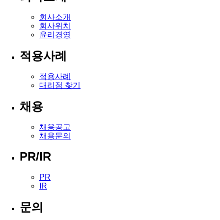
회사소개
회사위치
윤리경영
적용사례
적용사례
대리점 찾기
채용
채용공고
채용문의
PR/IR
PR
IR
문의