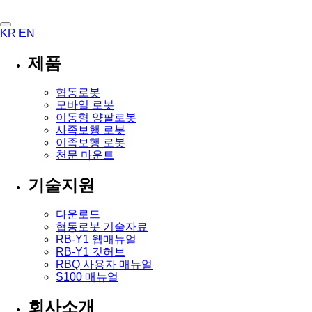
KR
EN
제품
협동로봇
모바일 로봇
이동형 양팔로봇
사족보행 로봇
이족보행 로봇
천문 마운트
기술지원
다운로드
협동로봇 기술자료
RB-Y1 웹매뉴얼
RB-Y1 깃허브
RBQ 사용자 매뉴얼
S100 매뉴얼
회사소개