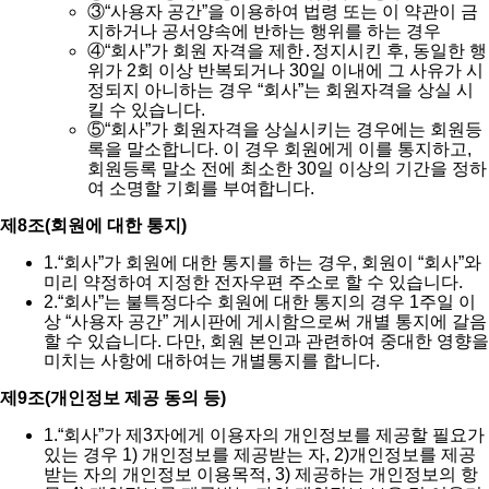
③
“사용자 공간”을 이용하여 법령 또는 이 약관이 금
지하거나 공서양속에 반하는 행위를 하는 경우
④
“회사”가 회원 자격을 제한․정지시킨 후, 동일한 행
위가 2회 이상 반복되거나 30일 이내에 그 사유가 시
정되지 아니하는 경우 “회사”는 회원자격을 상실 시
킬 수 있습니다.
⑤
“회사”가 회원자격을 상실시키는 경우에는 회원등
록을 말소합니다. 이 경우 회원에게 이를 통지하고,
회원등록 말소 전에 최소한 30일 이상의 기간을 정하
여 소명할 기회를 부여합니다.
제8조(회원에 대한 통지)
1.
“회사”가 회원에 대한 통지를 하는 경우, 회원이 “회사”와
미리 약정하여 지정한 전자우편 주소로 할 수 있습니다.
2.
“회사”는 불특정다수 회원에 대한 통지의 경우 1주일 이
상 “사용자 공간” 게시판에 게시함으로써 개별 통지에 갈음
할 수 있습니다. 다만, 회원 본인과 관련하여 중대한 영향을
미치는 사항에 대하여는 개별통지를 합니다.
제9조(개인정보 제공 동의 등)
1.
“회사”가 제3자에게 이용자의 개인정보를 제공할 필요가
있는 경우 1) 개인정보를 제공받는 자, 2)개인정보를 제공
받는 자의 개인정보 이용목적, 3) 제공하는 개인정보의 항