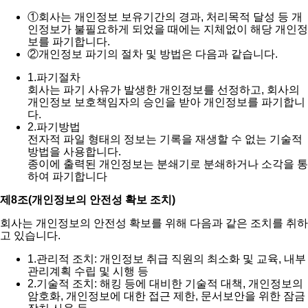
①
회사는 개인정보 보유기간의 경과, 처리목적 달성 등 개
인정보가 불필요하게 되었을 때에는 지체없이 해당 개인정
보를 파기합니다.
②
개인정보 파기의 절차 및 방법은 다음과 같습니다.
1.
파기절차
회사는 파기 사유가 발생한 개인정보를 선정하고, 회사의
개인정보 보호책임자의 승인을 받아 개인정보를 파기합니
다.
2.
파기방법
전자적 파일 형태의 정보는 기록을 재생할 수 없는 기술적
방법을 사용합니다.
종이에 출력된 개인정보는 분쇄기로 분쇄하거나 소각을 통
하여 파기합니다
제8조(개인정보의 안전성 확보 조치)
회사는 개인정보의 안전성 확보를 위해 다음과 같은 조치를 취하
고 있습니다.
1.
관리적 조치: 개인정보 취급 직원의 최소화 및 교육, 내부
관리계획 수립 및 시행 등
2.
기술적 조치: 해킹 등에 대비한 기술적 대책, 개인정보의
암호화, 개인정보에 대한 접근 제한, 문서보안을 위한 잠금