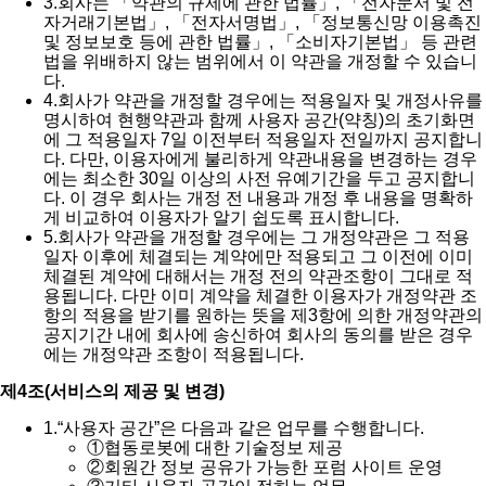
3.
회사는 「약관의 규제에 관한 법률」, 「전자문서 및 전
자거래기본법」, 「전자서명법」, 「정보통신망 이용촉진
및 정보보호 등에 관한 법률」, 「소비자기본법」 등 관련
법을 위배하지 않는 범위에서 이 약관을 개정할 수 있습니
다.
4.
회사가 약관을 개정할 경우에는 적용일자 및 개정사유를
명시하여 현행약관과 함께 사용자 공간(약칭)의 초기화면
에 그 적용일자 7일 이전부터 적용일자 전일까지 공지합니
다. 다만, 이용자에게 불리하게 약관내용을 변경하는 경우
에는 최소한 30일 이상의 사전 유예기간을 두고 공지합니
다. 이 경우 회사는 개정 전 내용과 개정 후 내용을 명확하
게 비교하여 이용자가 알기 쉽도록 표시합니다.
5.
회사가 약관을 개정할 경우에는 그 개정약관은 그 적용
일자 이후에 체결되는 계약에만 적용되고 그 이전에 이미
체결된 계약에 대해서는 개정 전의 약관조항이 그대로 적
용됩니다. 다만 이미 계약을 체결한 이용자가 개정약관 조
항의 적용을 받기를 원하는 뜻을 제3항에 의한 개정약관의
공지기간 내에 회사에 송신하여 회사의 동의를 받은 경우
에는 개정약관 조항이 적용됩니다.
제4조(서비스의 제공 및 변경)
1.
“사용자 공간”은 다음과 같은 업무를 수행합니다.
①
협동로봇에 대한 기술정보 제공
②
회원간 정보 공유가 가능한 포럼 사이트 운영