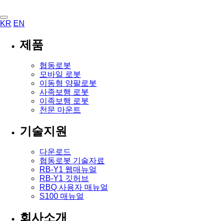
KR
EN
제품
협동로봇
모바일 로봇
이동형 양팔로봇
사족보행 로봇
이족보행 로봇
천문 마운트
기술지원
다운로드
협동로봇 기술자료
RB-Y1 웹매뉴얼
RB-Y1 깃허브
RBQ 사용자 매뉴얼
S100 매뉴얼
회사소개