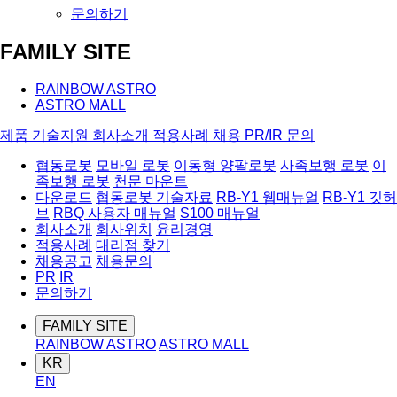
문의하기
FAMILY SITE
RAINBOW ASTRO
ASTRO MALL
제품
기술지원
회사소개
적용사례
채용
PR/IR
문의
협동로봇
모바일 로봇
이동형 양팔로봇
사족보행 로봇
이
족보행 로봇
천문 마운트
다운로드
협동로봇 기술자료
RB-Y1 웹매뉴얼
RB-Y1 깃허
브
RBQ 사용자 매뉴얼
S100 매뉴얼
회사소개
회사위치
윤리경영
적용사례
대리점 찾기
채용공고
채용문의
PR
IR
문의하기
FAMILY SITE
RAINBOW ASTRO
ASTRO MALL
KR
EN