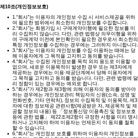
제10조(개인정보보호)
1.
“회사”는 이용자의 개인정보 수집 시 서비스제공을 위하
여 필요한 범위에서 최소한의 개인정보를 수집합니다.
2.
“회사”는 회원가입 시 구매계약이행에 필요한 정보를 미
리 수집하지 않습니다. 다만, 관련 법령상 의무이행을 위하
여 구매계약 이전에 본인확인이 필요한 경우로서 최소한의
특정 개인정보를 수집하는 경우에는 그러하지 아니합니다.
3.
“회사”는 이용자의 개인정보를 수집·이용하는 때에는 당
해 이용자에게 그 목적을 고지하고 동의를 받습니다.
4.
“회사”는 수집된 개인정보를 목적 외의 용도로 이용할 수
없으며, 새로운 이용목적이 발생한 경우 또는 제3자에게
제공하는 경우에는 이용·제공단계에서 당해 이용자에게
그 목적을 고지하고 동의를 받습니다. 다만, 관련 법령에 달
리 정함이 있는 경우에는 예외로 합니다.
5.
“회사”가 제2항과 제3항에 의해 이용자의 동의를 받아야
하는 경우에는 개인정보관리 책임자의 신원(소속, 성명 및
전화번호, 기타 연락처), 정보의 수집목적 및 이용목적, 제3
자에 대한 정보제공 관련사항(제공받은 자, 제공목적 및 제
공할 정보의 내용) 등 「정보통신망 이용촉진 및 정보보호
등에 관한 법률」 제22조제2항이 규정한 사항을 미리 명시
하거나 고지해야 하며 이용자는 언제든지 이 동의를 철회
할 수 있습니다.
6.
“회사”는 개인정보 보호를 위하여 이용자의 개인정보를