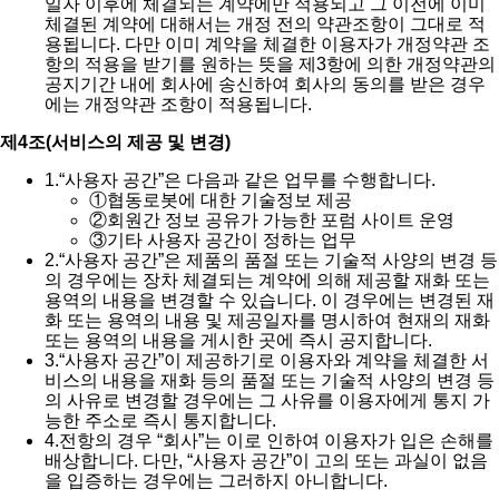
일자 이후에 체결되는 계약에만 적용되고 그 이전에 이미
체결된 계약에 대해서는 개정 전의 약관조항이 그대로 적
용됩니다. 다만 이미 계약을 체결한 이용자가 개정약관 조
항의 적용을 받기를 원하는 뜻을 제3항에 의한 개정약관의
공지기간 내에 회사에 송신하여 회사의 동의를 받은 경우
에는 개정약관 조항이 적용됩니다.
제4조(서비스의 제공 및 변경)
1.
“사용자 공간”은 다음과 같은 업무를 수행합니다.
①
협동로봇에 대한 기술정보 제공
②
회원간 정보 공유가 가능한 포럼 사이트 운영
③
기타 사용자 공간이 정하는 업무
2.
“사용자 공간”은 제품의 품절 또는 기술적 사양의 변경 등
의 경우에는 장차 체결되는 계약에 의해 제공할 재화 또는
용역의 내용을 변경할 수 있습니다. 이 경우에는 변경된 재
화 또는 용역의 내용 및 제공일자를 명시하여 현재의 재화
또는 용역의 내용을 게시한 곳에 즉시 공지합니다.
3.
“사용자 공간”이 제공하기로 이용자와 계약을 체결한 서
비스의 내용을 재화 등의 품절 또는 기술적 사양의 변경 등
의 사유로 변경할 경우에는 그 사유를 이용자에게 통지 가
능한 주소로 즉시 통지합니다.
4.
전항의 경우 “회사”는 이로 인하여 이용자가 입은 손해를
배상합니다. 다만, “사용자 공간”이 고의 또는 과실이 없음
을 입증하는 경우에는 그러하지 아니합니다.