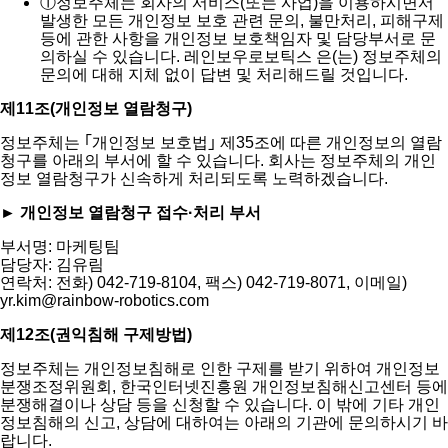
①
정보주체는 회사의 서비스(또는 사업)을 이용하시면서
발생한 모든 개인정보 보호 관련 문의, 불만처리, 피해구제
등에 관한 사항을 개인정보 보호책임자 및 담당부서로 문
의하실 수 있습니다. 레인보우로보틱스 은(는) 정보주체의
문의에 대해 지체 없이 답변 및 처리해드릴 것입니다.
제11조(개인정보 열람청구)
정보주체는 ｢개인정보 보호법｣ 제35조에 따른 개인정보의 열람
청구를 아래의 부서에 할 수 있습니다. 회사는 정보주체의 개인
정보 열람청구가 신속하게 처리되도록 노력하겠습니다.
► 개인정보 열람청구 접수·처리 부서
부서명: 마케팅팀
담당자: 김유림
연락처: 전화) 042-719-8104, 팩스) 042-719-8071, 이메일)
yr.kim@rainbow-robotics.com
제12조(권익침해 구제방법)
정보주체는 개인정보침해로 인한 구제를 받기 위하여 개인정보
분쟁조정위원회, 한국인터넷진흥원 개인정보침해신고센터 등에
분쟁해결이나 상담 등을 신청할 수 있습니다. 이 밖에 기타 개인
정보침해의 신고, 상담에 대하여는 아래의 기관에 문의하시기 바
랍니다.