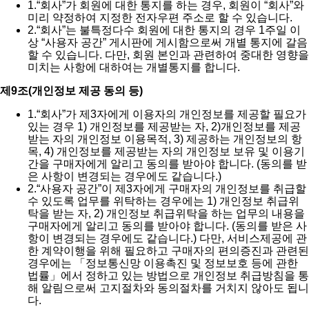
1.
“회사”가 회원에 대한 통지를 하는 경우, 회원이 “회사”와
미리 약정하여 지정한 전자우편 주소로 할 수 있습니다.
2.
“회사”는 불특정다수 회원에 대한 통지의 경우 1주일 이
상 “사용자 공간” 게시판에 게시함으로써 개별 통지에 갈음
할 수 있습니다. 다만, 회원 본인과 관련하여 중대한 영향을
미치는 사항에 대하여는 개별통지를 합니다.
제9조(개인정보 제공 동의 등)
1.
“회사”가 제3자에게 이용자의 개인정보를 제공할 필요가
있는 경우 1) 개인정보를 제공받는 자, 2)개인정보를 제공
받는 자의 개인정보 이용목적, 3) 제공하는 개인정보의 항
목, 4) 개인정보를 제공받는 자의 개인정보 보유 및 이용기
간을 구매자에게 알리고 동의를 받아야 합니다. (동의를 받
은 사항이 변경되는 경우에도 같습니다.)
2.
“사용자 공간”이 제3자에게 구매자의 개인정보를 취급할
수 있도록 업무를 위탁하는 경우에는 1) 개인정보 취급위
탁을 받는 자, 2) 개인정보 취급위탁을 하는 업무의 내용을
구매자에게 알리고 동의를 받아야 합니다. (동의를 받은 사
항이 변경되는 경우에도 같습니다.) 다만, 서비스제공에 관
한 계약이행을 위해 필요하고 구매자의 편의증진과 관련된
경우에는 「정보통신망 이용촉진 및 정보보호 등에 관한
법률」에서 정하고 있는 방법으로 개인정보 취급방침을 통
해 알림으로써 고지절차와 동의절차를 거치지 않아도 됩니
다.