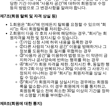
당한 기간 이내에 “사용자 공간”에 대하여 회원정보 수정
등의 방법으로 그 변경사항을 알려야 합니다.
제7조(회원 탈퇴 및 자격 상실 등)
1.
회원은 “회사”에 언제든지 탈퇴를 요청할 수 있으며 “회
사”는 즉시 회원탈퇴를 처리합니다.
2.
회원이 다음 각 호의 사유에 해당하는 경우, “회사”는 회
원자격을 제한 및 정지시킬 수 있습니다.
①
가입 신청 시에 허위 내용을 등록한 경우
②
다른 사람의 “사용자 공간” 이용을 방해하거나 그
정보를 도용하는 등 질서를 위협하는 경우
③
“사용자 공간”을 이용하여 법령 또는 이 약관이 금
지하거나 공서양속에 반하는 행위를 하는 경우
④
“회사”가 회원 자격을 제한․정지시킨 후, 동일한 행
위가 2회 이상 반복되거나 30일 이내에 그 사유가 시
정되지 아니하는 경우 “회사”는 회원자격을 상실 시
킬 수 있습니다.
⑤
“회사”가 회원자격을 상실시키는 경우에는 회원등
록을 말소합니다. 이 경우 회원에게 이를 통지하고,
회원등록 말소 전에 최소한 30일 이상의 기간을 정하
여 소명할 기회를 부여합니다.
제8조(회원에 대한 통지)