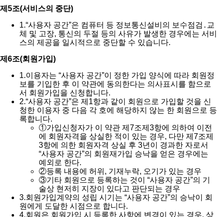
제5조(서비스의 중단)
1.
“사용자 공간”은 컴퓨터 등 정보통신설비의 보수점검․교
체 및 고장, 통신의 두절 등의 사유가 발생한 경우에는 서비
스의 제공을 일시적으로 중단할 수 있습니다.
제6조(회원가입)
1.
이용자는 “사용자 공간”이 정한 가입 양식에 따라 회원정
보를 기입한 후 이 약관에 동의한다는 의사표시를 함으로
서 회원가입을 신청합니다.
2.
“사용자 공간”은 제1항과 같이 회원으로 가입할 것을 신
청한 이용자 중 다음 각 호에 해당하지 않는 한 회원으로 등
록합니다.
①
가입신청자가 이 약관 제7조제3항에 의하여 이전
에 회원자격을 상실한 적이 있는 경우, 다만 제7조제
3항에 의한 회원자격 상실 후 3년이 경과한 자로서
“사용자 공간”의 회원재가입 승낙을 얻은 경우에는
예외로 한다.
②
등록 내용에 허위, 기재누락, 오기가 있는 경우
③
기타 회원으로 등록하는 것이 “사용자 공간”의 기
술상 현저히 지장이 있다고 판단되는 경우
3.
회원가입계약의 성립 시기는 “사용자 공간”의 승낙이 회
원에게 도달한 시점으로 합니다.
4.
회원은 회원가입 시 등록한 사항에 변경이 있는 경우, 상