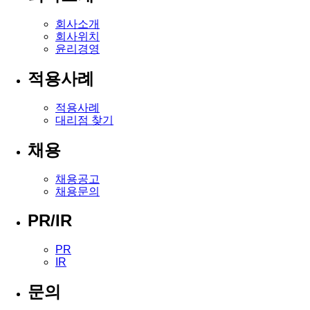
회사소개
회사위치
윤리경영
적용사례
적용사례
대리점 찾기
채용
채용공고
채용문의
PR/IR
PR
IR
문의