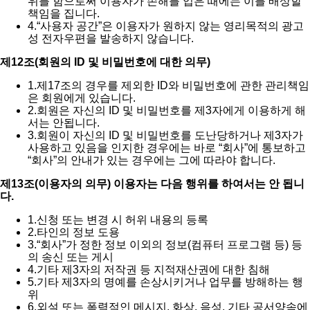
위를 함으로써 이용자가 손해를 입은 때에는 이를 배상할
책임을 집니다.
4.
“사용자 공간”은 이용자가 원하지 않는 영리목적의 광고
성 전자우편을 발송하지 않습니다.
제12조(회원의 ID 및 비밀번호에 대한 의무)
1.
제17조의 경우를 제외한 ID와 비밀번호에 관한 관리책임
은 회원에게 있습니다.
2.
회원은 자신의 ID 및 비밀번호를 제3자에게 이용하게 해
서는 안됩니다.
3.
회원이 자신의 ID 및 비밀번호를 도난당하거나 제3자가
사용하고 있음을 인지한 경우에는 바로 “회사”에 통보하고
“회사”의 안내가 있는 경우에는 그에 따라야 합니다.
제13조(이용자의 의무) 이용자는 다음 행위를 하여서는 안 됩니
다.
1.
신청 또는 변경 시 허위 내용의 등록
2.
타인의 정보 도용
3.
“회사”가 정한 정보 이외의 정보(컴퓨터 프로그램 등) 등
의 송신 또는 게시
4.
기타 제3자의 저작권 등 지적재산권에 대한 침해
5.
기타 제3자의 명예를 손상시키거나 업무를 방해하는 행
위
6.
외설 또는 폭력적인 메시지, 화상, 음성, 기타 공서양속에