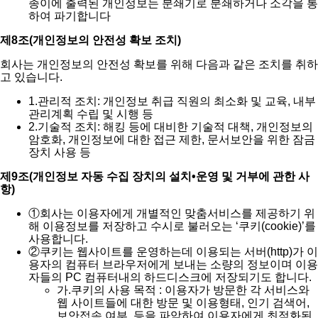
종이에 출력된 개인정보는 분쇄기로 분쇄하거나 소각을 통
하여 파기합니다
제8조(개인정보의 안전성 확보 조치)
회사는 개인정보의 안전성 확보를 위해 다음과 같은 조치를 취하
고 있습니다.
1.
관리적 조치: 개인정보 취급 직원의 최소화 및 교육, 내부
관리계획 수립 및 시행 등
2.
기술적 조치: 해킹 등에 대비한 기술적 대책, 개인정보의
암호화, 개인정보에 대한 접근 제한, 문서보안을 위한 잠금
장치 사용 등
제9조(개인정보 자동 수집 장치의 설치•운영 및 거부에 관한 사
항)
①
회사는 이용자에게 개별적인 맞춤서비스를 제공하기 위
해 이용정보를 저장하고 수시로 불러오는 ‘쿠키(cookie)’를
사용합니다.
②
쿠키는 웹사이트를 운영하는데 이용되는 서버(http)가 이
용자의 컴퓨터 브라우저에게 보내는 소량의 정보이며 이용
자들의 PC 컴퓨터내의 하드디스크에 저장되기도 합니다.
가.
쿠키의 사용 목적 : 이용자가 방문한 각 서비스와
웹 사이트들에 대한 방문 및 이용형태, 인기 검색어,
보안접속 여부, 등을 파악하여 이용자에게 최적화된