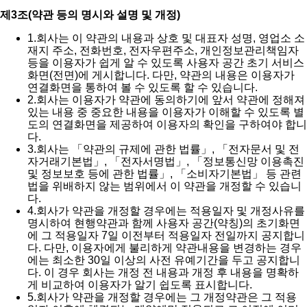
제3조(약관 등의 명시와 설명 및 개정)
1.
회사는 이 약관의 내용과 상호 및 대표자 성명, 영업소 소
재지 주소, 전화번호, 전자우편주소, 개인정보관리책임자
등을 이용자가 쉽게 알 수 있도록 사용자 공간 초기 서비스
화면(전면)에 게시합니다. 다만, 약관의 내용은 이용자가
연결화면을 통하여 볼 수 있도록 할 수 있습니다.
2.
회사는 이용자가 약관에 동의하기에 앞서 약관에 정해져
있는 내용 중 중요한 내용을 이용자가 이해할 수 있도록 별
도의 연결화면을 제공하여 이용자의 확인을 구하여야 합니
다.
3.
회사는 「약관의 규제에 관한 법률」, 「전자문서 및 전
자거래기본법」, 「전자서명법」, 「정보통신망 이용촉진
및 정보보호 등에 관한 법률」, 「소비자기본법」 등 관련
법을 위배하지 않는 범위에서 이 약관을 개정할 수 있습니
다.
4.
회사가 약관을 개정할 경우에는 적용일자 및 개정사유를
명시하여 현행약관과 함께 사용자 공간(약칭)의 초기화면
에 그 적용일자 7일 이전부터 적용일자 전일까지 공지합니
다. 다만, 이용자에게 불리하게 약관내용을 변경하는 경우
에는 최소한 30일 이상의 사전 유예기간을 두고 공지합니
다. 이 경우 회사는 개정 전 내용과 개정 후 내용을 명확하
게 비교하여 이용자가 알기 쉽도록 표시합니다.
5.
회사가 약관을 개정할 경우에는 그 개정약관은 그 적용