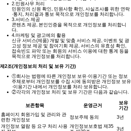
2.
민원사무 처리
민원인의 신원 확인, 민원사항 확인, 사실조사를 위한 연락
·통지, 처리결과 통보 목적으로 개인정보를 처리합니다.
3.
서비스 제공
콘텐츠 제공, 본인인증을 목적으로 개인정보를 처리합니
다.
4.
마케팅 및 광고에의 활용
신규 서비스(제품) 개발 및 맞춤 서비스 제공, 이벤트 및 광
고성 정보 제공 및 참여기회 제공, 서비스의 유효성 확인,
접속빈도 파악 또는 회원의 서비스 이용에 대한 통계 등을
목적으로 개인정보를 처리합니다.
제2조(개인정보의 처리 및 보유 기간)
①
회사는 법령에 따른 개인정보 보유·이용기간 또는 정보
주체로부터 개인정보를 수집 시에 동의받은 개인정보 보유
·이용기간 내에서 개인정보를 처리·보유합니다.
②
각각의 개인정보 처리 및 보유 기간은 다음과 같습니다.
보유
보존항목
운영근거
기간
홈페이지 회원가입 및 관리와 관
정보주체 동의
3년
련한 개인정보
개인정보 열람 등 요구 처리 사용
개인정보보호법 제35
3년