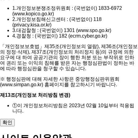
1.
개인정보분쟁조정위원회 : (국번없이) 1833-6972
(www.kopico.go.kr)
2.
개인정보침해신고센터 : (국번없이) 118
(privacy.kisa.or.kr)
3.
대검찰청 : (국번없이) 1301 (www.spo.go.kr)
4.
경찰청 : (국번없이) 182 (ecrm.cyber.go.kr)
「개인정보보호법」제35조(개인정보의 열람), 제36조(개인정보
의 정정·삭제), 제37조(개인정보의 처리정지 등)의 규정에 의한
요구에 대 하여 공공기관의 장이 행한 처분 또는 부작위로 인하
여 권리 또는 이익의 침해를 받은 자는 행정심판법이 정하는 바
에 따라 행정심판을 청구할 수 있습니다.
※ 행정심판에 대해 자세한 사항은 중앙행정심판위원회
(www.simpan.go.kr) 홈페이지를 참고하시기 바랍니다.
제13조(개인정보 처리방침 변경)
①
이 개인정보처리방침은 2023년 02월 10일부터 적용됩
니다.
확인