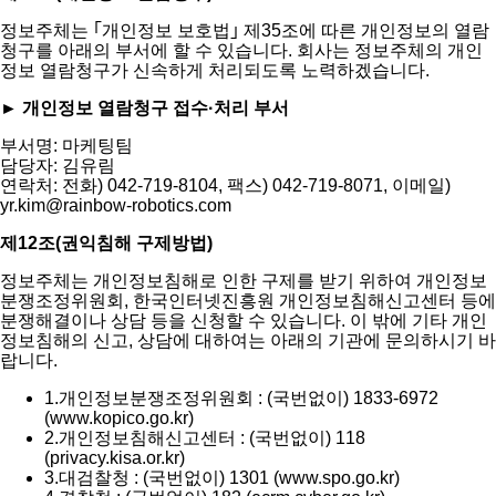
정보주체는 ｢개인정보 보호법｣ 제35조에 따른 개인정보의 열람
청구를 아래의 부서에 할 수 있습니다. 회사는 정보주체의 개인
정보 열람청구가 신속하게 처리되도록 노력하겠습니다.
► 개인정보 열람청구 접수·처리 부서
부서명: 마케팅팀
담당자: 김유림
연락처: 전화) 042-719-8104, 팩스) 042-719-8071, 이메일)
yr.kim@rainbow-robotics.com
제12조(권익침해 구제방법)
정보주체는 개인정보침해로 인한 구제를 받기 위하여 개인정보
분쟁조정위원회, 한국인터넷진흥원 개인정보침해신고센터 등에
분쟁해결이나 상담 등을 신청할 수 있습니다. 이 밖에 기타 개인
정보침해의 신고, 상담에 대하여는 아래의 기관에 문의하시기 바
랍니다.
1.
개인정보분쟁조정위원회 : (국번없이) 1833-6972
(www.kopico.go.kr)
2.
개인정보침해신고센터 : (국번없이) 118
(privacy.kisa.or.kr)
3.
대검찰청 : (국번없이) 1301 (www.spo.go.kr)