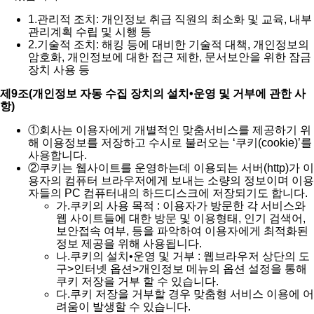
1.
관리적 조치: 개인정보 취급 직원의 최소화 및 교육, 내부
관리계획 수립 및 시행 등
2.
기술적 조치: 해킹 등에 대비한 기술적 대책, 개인정보의
암호화, 개인정보에 대한 접근 제한, 문서보안을 위한 잠금
장치 사용 등
제9조(개인정보 자동 수집 장치의 설치•운영 및 거부에 관한 사
항)
①
회사는 이용자에게 개별적인 맞춤서비스를 제공하기 위
해 이용정보를 저장하고 수시로 불러오는 ‘쿠키(cookie)’를
사용합니다.
②
쿠키는 웹사이트를 운영하는데 이용되는 서버(http)가 이
용자의 컴퓨터 브라우저에게 보내는 소량의 정보이며 이용
자들의 PC 컴퓨터내의 하드디스크에 저장되기도 합니다.
가.
쿠키의 사용 목적 : 이용자가 방문한 각 서비스와
웹 사이트들에 대한 방문 및 이용형태, 인기 검색어,
보안접속 여부, 등을 파악하여 이용자에게 최적화된
정보 제공을 위해 사용됩니다.
나.
쿠키의 설치•운영 및 거부 : 웹브라우저 상단의 도
구>인터넷 옵션>개인정보 메뉴의 옵션 설정을 통해
쿠키 저장을 거부 할 수 있습니다.
다.
쿠키 저장을 거부할 경우 맞춤형 서비스 이용에 어
려움이 발생할 수 있습니다.