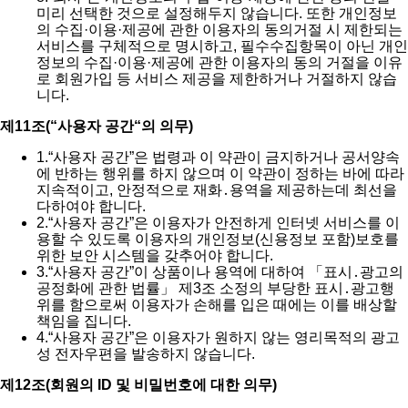
미리 선택한 것으로 설정해두지 않습니다. 또한 개인정보
의 수집·이용·제공에 관한 이용자의 동의거절 시 제한되는
서비스를 구체적으로 명시하고, 필수수집항목이 아닌 개인
정보의 수집·이용·제공에 관한 이용자의 동의 거절을 이유
로 회원가입 등 서비스 제공을 제한하거나 거절하지 않습
니다.
제11조(“사용자 공간“의 의무)
1.
“사용자 공간”은 법령과 이 약관이 금지하거나 공서양속
에 반하는 행위를 하지 않으며 이 약관이 정하는 바에 따라
지속적이고, 안정적으로 재화․용역을 제공하는데 최선을
다하여야 합니다.
2.
“사용자 공간”은 이용자가 안전하게 인터넷 서비스를 이
용할 수 있도록 이용자의 개인정보(신용정보 포함)보호를
위한 보안 시스템을 갖추어야 합니다.
3.
“사용자 공간”이 상품이나 용역에 대하여 「표시․광고의
공정화에 관한 법률」 제3조 소정의 부당한 표시․광고행
위를 함으로써 이용자가 손해를 입은 때에는 이를 배상할
책임을 집니다.
4.
“사용자 공간”은 이용자가 원하지 않는 영리목적의 광고
성 전자우편을 발송하지 않습니다.
제12조(회원의 ID 및 비밀번호에 대한 의무)