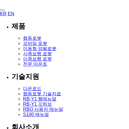
KR
EN
제품
협동로봇
모바일 로봇
이동형 양팔로봇
사족보행 로봇
이족보행 로봇
천문 마운트
기술지원
다운로드
협동로봇 기술자료
RB-Y1 웹매뉴얼
RB-Y1 깃허브
RBQ 사용자 매뉴얼
S100 매뉴얼
회사소개