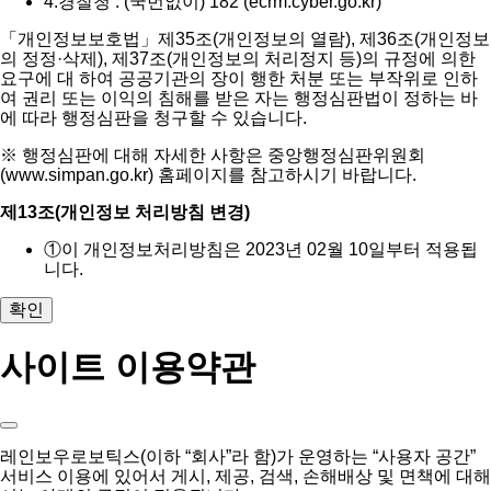
4.
경찰청 : (국번없이) 182 (ecrm.cyber.go.kr)
「개인정보보호법」제35조(개인정보의 열람), 제36조(개인정보
의 정정·삭제), 제37조(개인정보의 처리정지 등)의 규정에 의한
요구에 대 하여 공공기관의 장이 행한 처분 또는 부작위로 인하
여 권리 또는 이익의 침해를 받은 자는 행정심판법이 정하는 바
에 따라 행정심판을 청구할 수 있습니다.
※ 행정심판에 대해 자세한 사항은 중앙행정심판위원회
(www.simpan.go.kr) 홈페이지를 참고하시기 바랍니다.
제13조(개인정보 처리방침 변경)
①
이 개인정보처리방침은 2023년 02월 10일부터 적용됩
니다.
확인
사이트 이용약관
레인보우로보틱스(이하 “회사”라 함)가 운영하는 “사용자 공간”
서비스 이용에 있어서 게시, 제공, 검색, 손해배상 및 면책에 대해