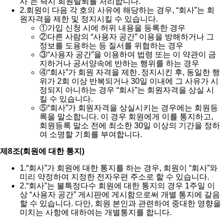
사”는 즉시 회원탈퇴를 처리합니다.
2.
회원이 다음 각 호의 사유에 해당하는 경우, “회사”는 회
원자격을 제한 및 정지시킬 수 있습니다.
①
가입 신청 시에 허위 내용을 등록한 경우
②
다른 사람의 “사용자 공간” 이용을 방해하거나 그
정보를 도용하는 등 질서를 위협하는 경우
③
“사용자 공간”을 이용하여 법령 또는 이 약관이 금
지하거나 공서양속에 반하는 행위를 하는 경우
④
“회사”가 회원 자격을 제한․정지시킨 후, 동일한 행
위가 2회 이상 반복되거나 30일 이내에 그 사유가 시
정되지 아니하는 경우 “회사”는 회원자격을 상실 시
킬 수 있습니다.
⑤
“회사”가 회원자격을 상실시키는 경우에는 회원등
록을 말소합니다. 이 경우 회원에게 이를 통지하고,
회원등록 말소 전에 최소한 30일 이상의 기간을 정하
여 소명할 기회를 부여합니다.
제8조(회원에 대한 통지)
1.
“회사”가 회원에 대한 통지를 하는 경우, 회원이 “회사”와
미리 약정하여 지정한 전자우편 주소로 할 수 있습니다.
2.
“회사”는 불특정다수 회원에 대한 통지의 경우 1주일 이
상 “사용자 공간” 게시판에 게시함으로써 개별 통지에 갈음
할 수 있습니다. 다만, 회원 본인과 관련하여 중대한 영향을
미치는 사항에 대하여는 개별통지를 합니다.