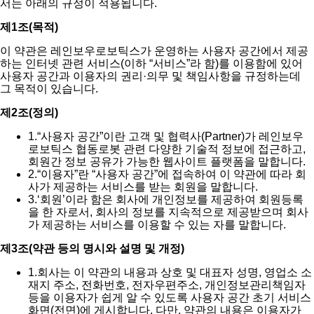
서는 아래의 규정이 적용됩니다.
제1조(목적)
이 약관은 레인보우로보틱스가 운영하는 사용자 공간에서 제공
하는 인터넷 관련 서비스(이하 “서비스”라 함)를 이용함에 있어
사용자 공간과 이용자의 권리·의무 및 책임사항을 규정하는데
그 목적이 있습니다.
제2조(정의)
1.
“사용자 공간”이란 고객 및 협력사(Partner)가 레인보우
로보틱스 협동로봇 관련 다양한 기술적 정보에 접근하고,
회원간 정보 공유가 가능한 웹사이트 플랫폼을 말합니다.
2.
“이용자”란 “사용자 공간”에 접속하여 이 약관에 따라 회
사가 제공하는 서비스를 받는 회원을 말합니다.
3.
‘회원’이라 함은 회사에 개인정보를 제공하여 회원등록
을 한 자로서, 회사의 정보를 지속적으로 제공받으며 회사
가 제공하는 서비스를 이용할 수 있는 자를 말합니다.
제3조(약관 등의 명시와 설명 및 개정)
1.
회사는 이 약관의 내용과 상호 및 대표자 성명, 영업소 소
재지 주소, 전화번호, 전자우편주소, 개인정보관리책임자
등을 이용자가 쉽게 알 수 있도록 사용자 공간 초기 서비스
화면(전면)에 게시합니다. 다만, 약관의 내용은 이용자가