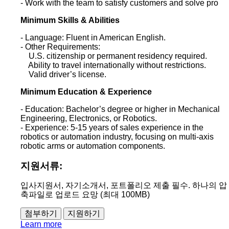
- Work with the team to satisfy customers and solve pro
Minimum Skills & Abilities
- Language: Fluent in American English.
- Other Requirements:
U.S. citizenship or permanent residency required.
Ability to travel internationally without restrictions.
Valid driver’s license.
Minimum Education & Experience
- Education: Bachelor’s degree or higher in Mechanical
Engineering, Electronics, or Robotics.
- Experience: 5-15 years of sales experience in the
robotics or automation industry, focusing on multi-axis
robotic arms or automation components.
지원서류:
입사지원서, 자기소개서, 포트폴리오 제출 필수. 하나의 압
축파일로 업로드 요망 (최대 100MB)
첨부하기
Learn more