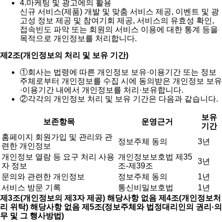
4.
마케팅 및 광고에의 활용
신규 서비스(제품) 개발 및 맞춤 서비스 제공, 이벤트 및 광
고성 정보 제공 및 참여기회 제공, 서비스의 유효성 확인,
접속빈도 파악 또는 회원의 서비스 이용에 대한 통계 등을
목적으로 개인정보를 처리합니다.
제2조(개인정보의 처리 및 보유 기간)
①
회사는 법령에 따른 개인정보 보유·이용기간 또는 정보
주체로부터 개인정보를 수집 시에 동의받은 개인정보 보유
·이용기간 내에서 개인정보를 처리·보유합니다.
②
각각의 개인정보 처리 및 보유 기간은 다음과 같습니다.
보유
보존항목
운영근거
기간
홈페이지 회원가입 및 관리와 관
정보주체 동의
3년
련한 개인정보
개인정보 열람 등 요구 처리 사용
개인정보보호법 제35
3년
자 정보
조-제39조
문의와 관련한 개인정보
정보주체 동의
1년
서비스 방문 기록
통신비밀보호법
1년
제3조(개인정보의 제3자 제공) 해당사항 없음
제4조(개인정보처
리 위탁) 해당사항 없음
제5조(정보주체와 법정대리인의 권리·의
무 및 그 행사방법)