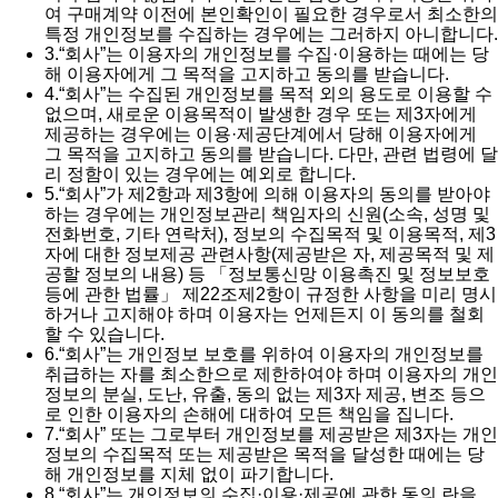
여 구매계약 이전에 본인확인이 필요한 경우로서 최소한의
특정 개인정보를 수집하는 경우에는 그러하지 아니합니다.
3.
“회사”는 이용자의 개인정보를 수집·이용하는 때에는 당
해 이용자에게 그 목적을 고지하고 동의를 받습니다.
4.
“회사”는 수집된 개인정보를 목적 외의 용도로 이용할 수
없으며, 새로운 이용목적이 발생한 경우 또는 제3자에게
제공하는 경우에는 이용·제공단계에서 당해 이용자에게
그 목적을 고지하고 동의를 받습니다. 다만, 관련 법령에 달
리 정함이 있는 경우에는 예외로 합니다.
5.
“회사”가 제2항과 제3항에 의해 이용자의 동의를 받아야
하는 경우에는 개인정보관리 책임자의 신원(소속, 성명 및
전화번호, 기타 연락처), 정보의 수집목적 및 이용목적, 제3
자에 대한 정보제공 관련사항(제공받은 자, 제공목적 및 제
공할 정보의 내용) 등 「정보통신망 이용촉진 및 정보보호
등에 관한 법률」 제22조제2항이 규정한 사항을 미리 명시
하거나 고지해야 하며 이용자는 언제든지 이 동의를 철회
할 수 있습니다.
6.
“회사”는 개인정보 보호를 위하여 이용자의 개인정보를
취급하는 자를 최소한으로 제한하여야 하며 이용자의 개인
정보의 분실, 도난, 유출, 동의 없는 제3자 제공, 변조 등으
로 인한 이용자의 손해에 대하여 모든 책임을 집니다.
7.
“회사” 또는 그로부터 개인정보를 제공받은 제3자는 개인
정보의 수집목적 또는 제공받은 목적을 달성한 때에는 당
해 개인정보를 지체 없이 파기합니다.
8.
“회사”는 개인정보의 수집·이용·제공에 관한 동의 란을