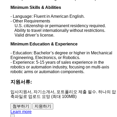
Minimum Skills & Abilities
- Language: Fluent in American English.
- Other Requirements
U.S. citizenship or permanent residency required.
Ability to travel internationally without restrictions.
Valid driver’s license.
Minimum Education & Experience
- Education: Bachelor’s degree or higher in Mechanical
Engineering, Electronics, or Robotics.
- Experience: 5-15 years of sales experience in the
robotics or automation industry, focusing on multi-axis
robotic arms or automation components.
지원서류:
입사지원서, 자기소개서, 포트폴리오 제출 필수. 하나의 압
축파일로 업로드 요망 (최대 100MB)
첨부하기
Learn more