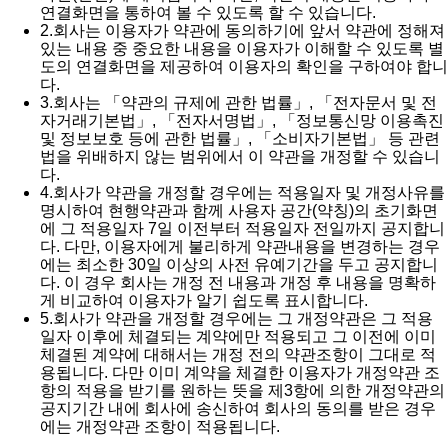
연결화면을 통하여 볼 수 있도록 할 수 있습니다.
2.
회사는 이용자가 약관에 동의하기에 앞서 약관에 정해져
있는 내용 중 중요한 내용을 이용자가 이해할 수 있도록 별
도의 연결화면을 제공하여 이용자의 확인을 구하여야 합니
다.
3.
회사는 「약관의 규제에 관한 법률」, 「전자문서 및 전
자거래기본법」, 「전자서명법」, 「정보통신망 이용촉진
및 정보보호 등에 관한 법률」, 「소비자기본법」 등 관련
법을 위배하지 않는 범위에서 이 약관을 개정할 수 있습니
다.
4.
회사가 약관을 개정할 경우에는 적용일자 및 개정사유를
명시하여 현행약관과 함께 사용자 공간(약칭)의 초기화면
에 그 적용일자 7일 이전부터 적용일자 전일까지 공지합니
다. 다만, 이용자에게 불리하게 약관내용을 변경하는 경우
에는 최소한 30일 이상의 사전 유예기간을 두고 공지합니
다. 이 경우 회사는 개정 전 내용과 개정 후 내용을 명확하
게 비교하여 이용자가 알기 쉽도록 표시합니다.
5.
회사가 약관을 개정할 경우에는 그 개정약관은 그 적용
일자 이후에 체결되는 계약에만 적용되고 그 이전에 이미
체결된 계약에 대해서는 개정 전의 약관조항이 그대로 적
용됩니다. 다만 이미 계약을 체결한 이용자가 개정약관 조
항의 적용을 받기를 원하는 뜻을 제3항에 의한 개정약관의
공지기간 내에 회사에 송신하여 회사의 동의를 받은 경우
에는 개정약관 조항이 적용됩니다.