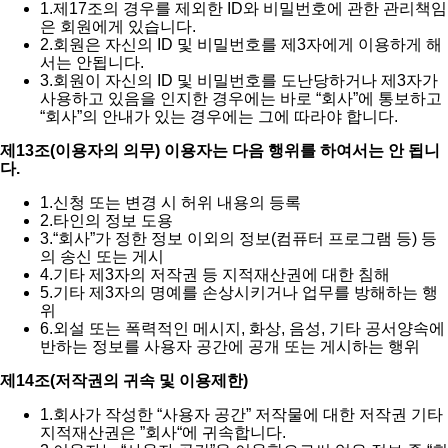
1.
제17조의 경우를 제외한 ID와 비밀번호에 관한 관리책임
은 회원에게 있습니다.
2.
회원은 자신의 ID 및 비밀번호를 제3자에게 이용하게 해
서는 안됩니다.
3.
회원이 자신의 ID 및 비밀번호를 도난당하거나 제3자가
사용하고 있음을 인지한 경우에는 바로 “회사”에 통보하고
“회사”의 안내가 있는 경우에는 그에 따라야 합니다.
제13조(이용자의 의무) 이용자는 다음 행위를 하여서는 안 됩니
다.
1.
신청 또는 변경 시 허위 내용의 등록
2.
타인의 정보 도용
3.
“회사”가 정한 정보 이외의 정보(컴퓨터 프로그램 등) 등
의 송신 또는 게시
4.
기타 제3자의 저작권 등 지적재산권에 대한 침해
5.
기타 제3자의 명예를 손상시키거나 업무를 방해하는 행
위
6.
외설 또는 폭력적인 메시지, 화상, 음성, 기타 공서양속에
반하는 정보를 사용자 공간에 공개 또는 게시하는 행위
제14조(저작권의 귀속 및 이용제한)
1.
회사가 작성한 “사용자 공간” 저작물에 대한 저작권 기타
지적재산권은 ”회사“에 귀속합니다.