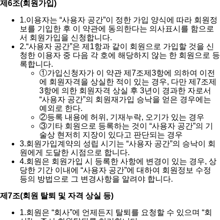
제6조(회원가입)
1.
이용자는 “사용자 공간”이 정한 가입 양식에 따라 회원정
보를 기입한 후 이 약관에 동의한다는 의사표시를 함으로
서 회원가입을 신청합니다.
2.
“사용자 공간”은 제1항과 같이 회원으로 가입할 것을 신
청한 이용자 중 다음 각 호에 해당하지 않는 한 회원으로 등
록합니다.
①
가입신청자가 이 약관 제7조제3항에 의하여 이전
에 회원자격을 상실한 적이 있는 경우, 다만 제7조제
3항에 의한 회원자격 상실 후 3년이 경과한 자로서
“사용자 공간”의 회원재가입 승낙을 얻은 경우에는
예외로 한다.
②
등록 내용에 허위, 기재누락, 오기가 있는 경우
③
기타 회원으로 등록하는 것이 “사용자 공간”의 기
술상 현저히 지장이 있다고 판단되는 경우
3.
회원가입계약의 성립 시기는 “사용자 공간”의 승낙이 회
원에게 도달한 시점으로 합니다.
4.
회원은 회원가입 시 등록한 사항에 변경이 있는 경우, 상
당한 기간 이내에 “사용자 공간”에 대하여 회원정보 수정
등의 방법으로 그 변경사항을 알려야 합니다.
제7조(회원 탈퇴 및 자격 상실 등)
1.
회원은 “회사”에 언제든지 탈퇴를 요청할 수 있으며 “회