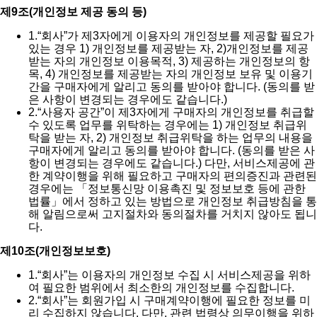
제9조(개인정보 제공 동의 등)
1.
“회사”가 제3자에게 이용자의 개인정보를 제공할 필요가
있는 경우 1) 개인정보를 제공받는 자, 2)개인정보를 제공
받는 자의 개인정보 이용목적, 3) 제공하는 개인정보의 항
목, 4) 개인정보를 제공받는 자의 개인정보 보유 및 이용기
간을 구매자에게 알리고 동의를 받아야 합니다. (동의를 받
은 사항이 변경되는 경우에도 같습니다.)
2.
“사용자 공간”이 제3자에게 구매자의 개인정보를 취급할
수 있도록 업무를 위탁하는 경우에는 1) 개인정보 취급위
탁을 받는 자, 2) 개인정보 취급위탁을 하는 업무의 내용을
구매자에게 알리고 동의를 받아야 합니다. (동의를 받은 사
항이 변경되는 경우에도 같습니다.) 다만, 서비스제공에 관
한 계약이행을 위해 필요하고 구매자의 편의증진과 관련된
경우에는 「정보통신망 이용촉진 및 정보보호 등에 관한
법률」에서 정하고 있는 방법으로 개인정보 취급방침을 통
해 알림으로써 고지절차와 동의절차를 거치지 않아도 됩니
다.
제10조(개인정보보호)
1.
“회사”는 이용자의 개인정보 수집 시 서비스제공을 위하
여 필요한 범위에서 최소한의 개인정보를 수집합니다.
2.
“회사”는 회원가입 시 구매계약이행에 필요한 정보를 미
리 수집하지 않습니다. 다만, 관련 법령상 의무이행을 위하