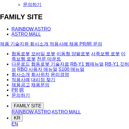
문의하기
FAMILY SITE
RAINBOW ASTRO
ASTRO MALL
제품
기술지원
회사소개
적용사례
채용
PR/IR
문의
협동로봇
모바일 로봇
이동형 양팔로봇
사족보행 로봇
이
족보행 로봇
천문 마운트
다운로드
협동로봇 기술자료
RB-Y1 웹매뉴얼
RB-Y1 깃허
브
RBQ 사용자 매뉴얼
S100 매뉴얼
회사소개
회사위치
윤리경영
적용사례
대리점 찾기
채용공고
채용문의
PR
IR
문의하기
FAMILY SITE
RAINBOW ASTRO
ASTRO MALL
KR
EN