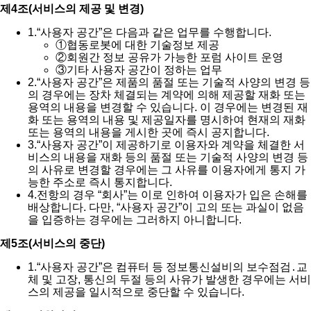
제4조(서비스의 제공 및 변경)
1.
“사용자 공간”은 다음과 같은 업무를 수행합니다.
①
협동로봇에 대한 기술정보 제공
②
회원간 정보 공유가 가능한 포럼 사이트 운영
③
기타 사용자 공간이 정하는 업무
2.
“사용자 공간”은 제품의 품절 또는 기술적 사양의 변경 등
의 경우에는 장차 체결되는 계약에 의해 제공할 재화 또는
용역의 내용을 변경할 수 있습니다. 이 경우에는 변경된 재
화 또는 용역의 내용 및 제공일자를 명시하여 현재의 재화
또는 용역의 내용을 게시한 곳에 즉시 공지합니다.
3.
“사용자 공간”이 제공하기로 이용자와 계약을 체결한 서
비스의 내용을 재화 등의 품절 또는 기술적 사양의 변경 등
의 사유로 변경할 경우에는 그 사유를 이용자에게 통지 가
능한 주소로 즉시 통지합니다.
4.
전항의 경우 “회사”는 이로 인하여 이용자가 입은 손해를
배상합니다. 다만, “사용자 공간”이 고의 또는 과실이 없음
을 입증하는 경우에는 그러하지 아니합니다.
제5조(서비스의 중단)
1.
“사용자 공간”은 컴퓨터 등 정보통신설비의 보수점검․교
체 및 고장, 통신의 두절 등의 사유가 발생한 경우에는 서비
스의 제공을 일시적으로 중단할 수 있습니다.