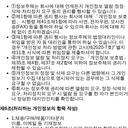
①
정보주체는 회사에 대해 언제든지 개인정보 열람·정정·
삭제·처리정지 요구 등의 권리를 행사할 수 있습니다.
②
제1항에 따른 권리 행사는 회사에 대해 「개인정보 보호
법」 시행령 제41조제1항에 따라 서면, 전자우편, 모사전
송(FAX) 등을 통하여 하실 수 있으며 회사는 이에 대해 지
체 없이 조치하겠습니다.
③
제1항에 따른 권리 행사는 정보주체의 법정대리인이나
위임을 받은 자 등 대리인을 통하여 하실 수 있습니다. 이
경우 “개인정보 처리 방법에 관한 고시(제2020-7호)” 별지
제11호 서식에 따른 위임장을 제출하셔야 합니다.
④
개인정보 열람 및 처리정지 요구는 「개인정보 보호법」
제35조 제4항, 제37조 제2항에 의하여 정보주체의 권리가
제한될 수 있습니다.
⑤
개인정보의 정정 및 삭제 요구는 다른 법령에서 그 개인
정보가 수집 대상으로 명시되어 있는 경우에는 그 삭제를
요구할 수 없습니다.
⑥
회사는 정보주체 권리에 따른 열람의 요구, 정정·삭제의
요구, 처리정지의 요구 시 열람 등 요구를 한 자가 본인이거
나 정당한 대리인인지를 확인합니다.
제6조(처리하는 개인정보의 항목 작성)
1.
채용/구매/제품/기타문의
이름, 이메일 등 기재정보