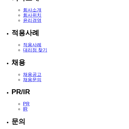
회사소개
회사위치
윤리경영
적용사례
적용사례
대리점 찾기
채용
채용공고
채용문의
PR/IR
PR
IR
문의