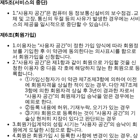
제5조(서비스의 중단)
1.
“사용자 공간”은 컴퓨터 등 정보통신설비의 보수점검․교
체 및 고장, 통신의 두절 등의 사유가 발생한 경우에는 서비
스의 제공을 일시적으로 중단할 수 있습니다.
제6조(회원가입)
1.
이용자는 “사용자 공간”이 정한 가입 양식에 따라 회원정
보를 기입한 후 이 약관에 동의한다는 의사표시를 함으로
서 회원가입을 신청합니다.
2.
“사용자 공간”은 제1항과 같이 회원으로 가입할 것을 신
청한 이용자 중 다음 각 호에 해당하지 않는 한 회원으로 등
록합니다.
①
가입신청자가 이 약관 제7조제3항에 의하여 이전
에 회원자격을 상실한 적이 있는 경우, 다만 제7조제
3항에 의한 회원자격 상실 후 3년이 경과한 자로서
“사용자 공간”의 회원재가입 승낙을 얻은 경우에는
예외로 한다.
②
등록 내용에 허위, 기재누락, 오기가 있는 경우
③
기타 회원으로 등록하는 것이 “사용자 공간”의 기
술상 현저히 지장이 있다고 판단되는 경우
3.
회원가입계약의 성립 시기는 “사용자 공간”의 승낙이 회
원에게 도달한 시점으로 합니다.
4.
회원은 회원가입 시 등록한 사항에 변경이 있는 경우, 상