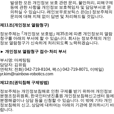
발생한 모든 개인정보 보호 관련 문의, 불만처리, 피해구제
등에 관한 사항을 개인정보 보호책임자 및 담당부서로 문
의하실 수 있습니다. 레인보우로보틱스 은(는) 정보주체의
문의에 대해 지체 없이 답변 및 처리해드릴 것입니다.
제11조(개인정보 열람청구)
정보주체는 ｢개인정보 보호법｣ 제35조에 따른 개인정보의 열람
청구를 아래의 부서에 할 수 있습니다. 회사는 정보주체의 개인
정보 열람청구가 신속하게 처리되도록 노력하겠습니다.
► 개인정보 열람청구 접수·처리 부서
부서명: 마케팅팀
담당자: 김유림
연락처: 전화) 042-719-8104, 팩스) 042-719-8071, 이메일)
yr.kim@rainbow-robotics.com
제12조(권익침해 구제방법)
정보주체는 개인정보침해로 인한 구제를 받기 위하여 개인정보
분쟁조정위원회, 한국인터넷진흥원 개인정보침해신고센터 등에
분쟁해결이나 상담 등을 신청할 수 있습니다. 이 밖에 기타 개인
정보침해의 신고, 상담에 대하여는 아래의 기관에 문의하시기 바
랍니다.