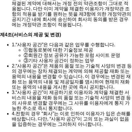
체결된 계약에 대해서는 개정 전의 약관조항이 그대로 적
용됩니다. 다만 이미 계약을 체결한 이용자가 개정약관 조
항의 적용을 받기를 원하는 뜻을 제3항에 의한 개정약관의
공지기간 내에 회사에 송신하여 회사의 동의를 받은 경우
에는 개정약관 조항이 적용됩니다.
제4조(서비스의 제공 및 변경)
1.
“사용자 공간”은 다음과 같은 업무를 수행합니다.
①
협동로봇에 대한 기술정보 제공
②
회원간 정보 공유가 가능한 포럼 사이트 운영
③
기타 사용자 공간이 정하는 업무
2.
“사용자 공간”은 제품의 품절 또는 기술적 사양의 변경 등
의 경우에는 장차 체결되는 계약에 의해 제공할 재화 또는
용역의 내용을 변경할 수 있습니다. 이 경우에는 변경된 재
화 또는 용역의 내용 및 제공일자를 명시하여 현재의 재화
또는 용역의 내용을 게시한 곳에 즉시 공지합니다.
3.
“사용자 공간”이 제공하기로 이용자와 계약을 체결한 서
비스의 내용을 재화 등의 품절 또는 기술적 사양의 변경 등
의 사유로 변경할 경우에는 그 사유를 이용자에게 통지 가
능한 주소로 즉시 통지합니다.
4.
전항의 경우 “회사”는 이로 인하여 이용자가 입은 손해를
배상합니다. 다만, “사용자 공간”이 고의 또는 과실이 없음
을 입증하는 경우에는 그러하지 아니합니다.