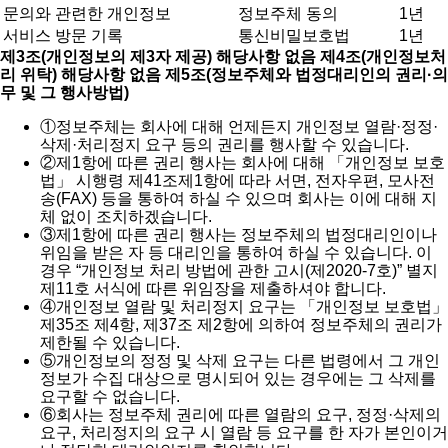
문의와 관련한 개인정보
정보주체 동의
1년
서비스 방문 기록
통신비밀보호법
1년
제3조(개인정보의 제3자 제공) 해당사항 없음
제4조(개인정보처
리 위탁) 해당사항 없음
제5조(정보주체와 법정대리인의 권리·의
무 및 그 행사방법)
①
정보주체는 회사에 대해 언제든지 개인정보 열람·정정·
삭제·처리정지 요구 등의 권리를 행사할 수 있습니다.
②
제1항에 따른 권리 행사는 회사에 대해 「개인정보 보호
법」 시행령 제41조제1항에 따라 서면, 전자우편, 모사전
송(FAX) 등을 통하여 하실 수 있으며 회사는 이에 대해 지
체 없이 조치하겠습니다.
③
제1항에 따른 권리 행사는 정보주체의 법정대리인이나
위임을 받은 자 등 대리인을 통하여 하실 수 있습니다. 이
경우 “개인정보 처리 방법에 관한 고시(제2020-7호)” 별지
제11호 서식에 따른 위임장을 제출하셔야 합니다.
④
개인정보 열람 및 처리정지 요구는 「개인정보 보호법」
제35조 제4항, 제37조 제2항에 의하여 정보주체의 권리가
제한될 수 있습니다.
⑤
개인정보의 정정 및 삭제 요구는 다른 법령에서 그 개인
정보가 수집 대상으로 명시되어 있는 경우에는 그 삭제를
요구할 수 없습니다.
⑥
회사는 정보주체 권리에 따른 열람의 요구, 정정·삭제의
요구, 처리정지의 요구 시 열람 등 요구를 한 자가 본인이거