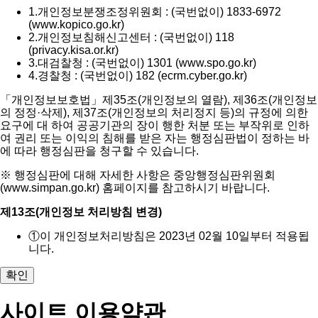
1.
개인정보분쟁조정위원회 : (국번없이) 1833-6972
(www.kopico.go.kr)
2.
개인정보침해신고센터 : (국번없이) 118
(privacy.kisa.or.kr)
3.
대검찰청 : (국번없이) 1301 (www.spo.go.kr)
4.
경찰청 : (국번없이) 182 (ecrm.cyber.go.kr)
「개인정보보호법」제35조(개인정보의 열람), 제36조(개인정보
의 정정·삭제), 제37조(개인정보의 처리정지 등)의 규정에 의한
요구에 대 하여 공공기관의 장이 행한 처분 또는 부작위로 인하
여 권리 또는 이익의 침해를 받은 자는 행정심판법이 정하는 바
에 따라 행정심판을 청구할 수 있습니다.
※ 행정심판에 대해 자세한 사항은 중앙행정심판위원회
(www.simpan.go.kr) 홈페이지를 참고하시기 바랍니다.
제13조(개인정보 처리방침 변경)
①
이 개인정보처리방침은 2023년 02월 10일부터 적용됩
니다.
확인
사이트 이용약관