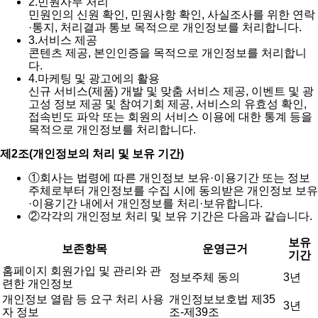
2.
민원사무 처리
민원인의 신원 확인, 민원사항 확인, 사실조사를 위한 연락
·통지, 처리결과 통보 목적으로 개인정보를 처리합니다.
3.
서비스 제공
콘텐츠 제공, 본인인증을 목적으로 개인정보를 처리합니
다.
4.
마케팅 및 광고에의 활용
신규 서비스(제품) 개발 및 맞춤 서비스 제공, 이벤트 및 광
고성 정보 제공 및 참여기회 제공, 서비스의 유효성 확인,
접속빈도 파악 또는 회원의 서비스 이용에 대한 통계 등을
목적으로 개인정보를 처리합니다.
제2조(개인정보의 처리 및 보유 기간)
①
회사는 법령에 따른 개인정보 보유·이용기간 또는 정보
주체로부터 개인정보를 수집 시에 동의받은 개인정보 보유
·이용기간 내에서 개인정보를 처리·보유합니다.
②
각각의 개인정보 처리 및 보유 기간은 다음과 같습니다.
보유
보존항목
운영근거
기간
홈페이지 회원가입 및 관리와 관
정보주체 동의
3년
련한 개인정보
개인정보 열람 등 요구 처리 사용
개인정보보호법 제35
3년
자 정보
조-제39조