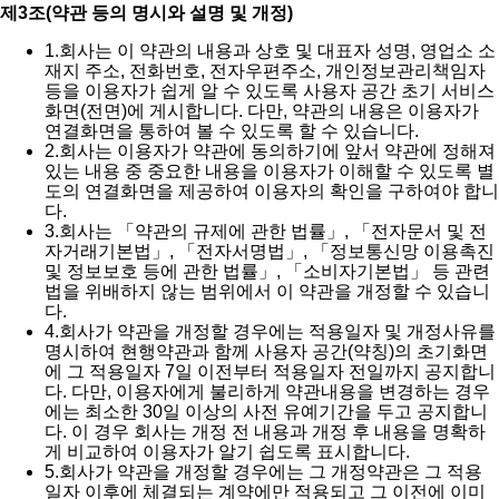
제3조(약관 등의 명시와 설명 및 개정)
1.
회사는 이 약관의 내용과 상호 및 대표자 성명, 영업소 소
재지 주소, 전화번호, 전자우편주소, 개인정보관리책임자
등을 이용자가 쉽게 알 수 있도록 사용자 공간 초기 서비스
화면(전면)에 게시합니다. 다만, 약관의 내용은 이용자가
연결화면을 통하여 볼 수 있도록 할 수 있습니다.
2.
회사는 이용자가 약관에 동의하기에 앞서 약관에 정해져
있는 내용 중 중요한 내용을 이용자가 이해할 수 있도록 별
도의 연결화면을 제공하여 이용자의 확인을 구하여야 합니
다.
3.
회사는 「약관의 규제에 관한 법률」, 「전자문서 및 전
자거래기본법」, 「전자서명법」, 「정보통신망 이용촉진
및 정보보호 등에 관한 법률」, 「소비자기본법」 등 관련
법을 위배하지 않는 범위에서 이 약관을 개정할 수 있습니
다.
4.
회사가 약관을 개정할 경우에는 적용일자 및 개정사유를
명시하여 현행약관과 함께 사용자 공간(약칭)의 초기화면
에 그 적용일자 7일 이전부터 적용일자 전일까지 공지합니
다. 다만, 이용자에게 불리하게 약관내용을 변경하는 경우
에는 최소한 30일 이상의 사전 유예기간을 두고 공지합니
다. 이 경우 회사는 개정 전 내용과 개정 후 내용을 명확하
게 비교하여 이용자가 알기 쉽도록 표시합니다.
5.
회사가 약관을 개정할 경우에는 그 개정약관은 그 적용
일자 이후에 체결되는 계약에만 적용되고 그 이전에 이미