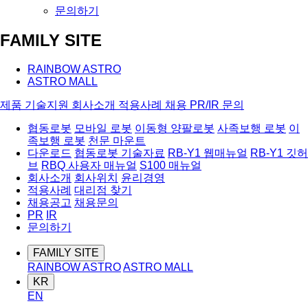
문의하기
FAMILY SITE
RAINBOW ASTRO
ASTRO MALL
제품
기술지원
회사소개
적용사례
채용
PR/IR
문의
협동로봇
모바일 로봇
이동형 양팔로봇
사족보행 로봇
이
족보행 로봇
천문 마운트
다운로드
협동로봇 기술자료
RB-Y1 웹매뉴얼
RB-Y1 깃허
브
RBQ 사용자 매뉴얼
S100 매뉴얼
회사소개
회사위치
윤리경영
적용사례
대리점 찾기
채용공고
채용문의
PR
IR
문의하기
FAMILY SITE
RAINBOW ASTRO
ASTRO MALL
KR
EN