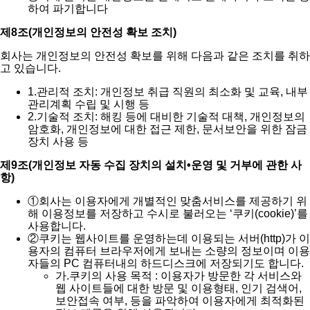
하여 파기합니다
제8조(개인정보의 안전성 확보 조치)
회사는 개인정보의 안전성 확보를 위해 다음과 같은 조치를 취하
고 있습니다.
1.
관리적 조치: 개인정보 취급 직원의 최소화 및 교육, 내부
관리계획 수립 및 시행 등
2.
기술적 조치: 해킹 등에 대비한 기술적 대책, 개인정보의
암호화, 개인정보에 대한 접근 제한, 문서보안을 위한 잠금
장치 사용 등
제9조(개인정보 자동 수집 장치의 설치•운영 및 거부에 관한 사
항)
①
회사는 이용자에게 개별적인 맞춤서비스를 제공하기 위
해 이용정보를 저장하고 수시로 불러오는 ‘쿠키(cookie)’를
사용합니다.
②
쿠키는 웹사이트를 운영하는데 이용되는 서버(http)가 이
용자의 컴퓨터 브라우저에게 보내는 소량의 정보이며 이용
자들의 PC 컴퓨터내의 하드디스크에 저장되기도 합니다.
가.
쿠키의 사용 목적 : 이용자가 방문한 각 서비스와
웹 사이트들에 대한 방문 및 이용형태, 인기 검색어,
보안접속 여부, 등을 파악하여 이용자에게 최적화된