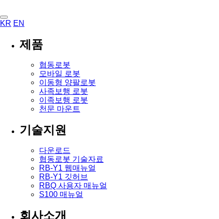
KR
EN
제품
협동로봇
모바일 로봇
이동형 양팔로봇
사족보행 로봇
이족보행 로봇
천문 마운트
기술지원
다운로드
협동로봇 기술자료
RB-Y1 웹매뉴얼
RB-Y1 깃허브
RBQ 사용자 매뉴얼
S100 매뉴얼
회사소개