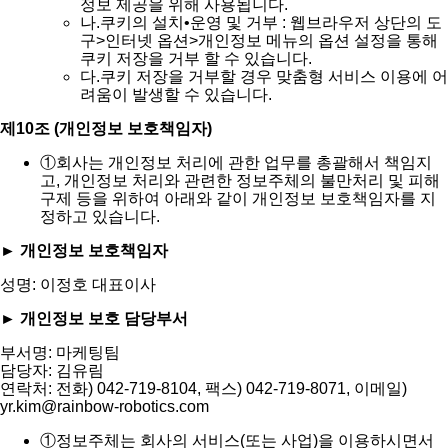
정보 제공을 위해 사용됩니다.
나.
쿠키의 설치•운영 및 거부 : 웹브라우저 상단의 도
구>인터넷 옵션>개인정보 메뉴의 옵션 설정을 통해
쿠키 저장을 거부 할 수 있습니다.
다.
쿠키 저장을 거부할 경우 맞춤형 서비스 이용에 어
려움이 발생할 수 있습니다.
제10조 (개인정보 보호책임자)
①
회사는 개인정보 처리에 관한 업무를 총괄해서 책임지
고, 개인정보 처리와 관련한 정보주체의 불만처리 및 피해
구제 등을 위하여 아래와 같이 개인정보 보호책임자를 지
정하고 있습니다.
► 개인정보 보호책임자
성명: 이정호 대표이사
► 개인정보 보호 담당부서
부서명: 마케팅팀
담당자: 김유림
연락처: 전화) 042-719-8104, 팩스) 042-719-8071, 이메일)
yr.kim@rainbow-robotics.com
①
정보주체는 회사의 서비스(또는 사업)을 이용하시면서