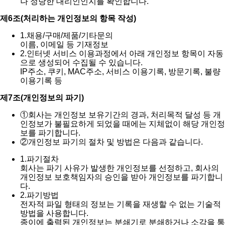
나 정당한 대리인인지를 확인합니다.
제6조(처리하는 개인정보의 항목 작성)
1.
채용/구매/제품/기타문의
이름, 이메일 등 기재정보
2.
인터넷 서비스 이용과정에서 아래 개인정보 항목이 자동
으로 생성되어 수집될 수 있습니다.
IP주소, 쿠키, MAC주소, 서비스 이용기록, 방문기록, 불량
이용기록 등
제7조(개인정보의 파기)
①
회사는 개인정보 보유기간의 경과, 처리목적 달성 등 개
인정보가 불필요하게 되었을 때에는 지체없이 해당 개인정
보를 파기합니다.
②
개인정보 파기의 절차 및 방법은 다음과 같습니다.
1.
파기절차
회사는 파기 사유가 발생한 개인정보를 선정하고, 회사의
개인정보 보호책임자의 승인을 받아 개인정보를 파기합니
다.
2.
파기방법
전자적 파일 형태의 정보는 기록을 재생할 수 없는 기술적
방법을 사용합니다.
종이에 출력된 개인정보는 분쇄기로 분쇄하거나 소각을 통