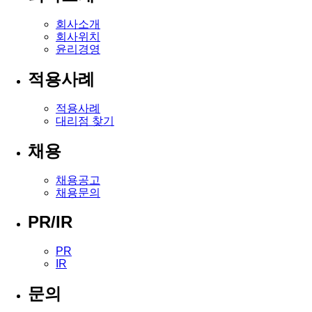
회사소개
회사위치
윤리경영
적용사례
적용사례
대리점 찾기
채용
채용공고
채용문의
PR/IR
PR
IR
문의