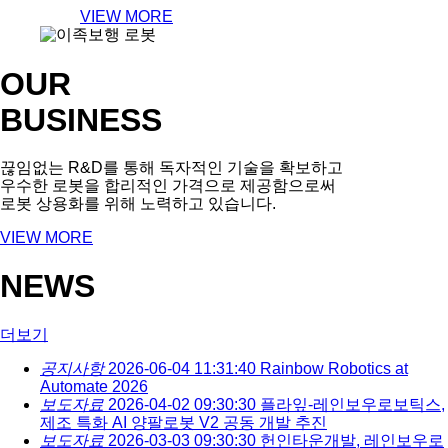
VIEW MORE
OUR
BUSINESS
끊임없는 R&D를 통해 독자적인 기술을 확보하고
우수한 로봇을 합리적인 가격으로 제공함으로써
로봇 상용화를 위해 노력하고 있습니다.
VIEW MORE
NEWS
더보기
공지사항
2026-06-04 11:31:40
Rainbow Robotics at
Automate 2026
보도자료
2026-04-02 09:30:30
플라잎-레인보우로보틱스,
제조 특화 AI 양팔로봇 V2 공동 개발 추진
보도자료
2026-03-03 09:30:30
헌인타운개발, 레인보우로