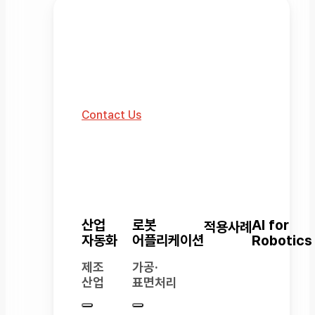
로봇 솔루션
레인보우로보틱스가 만들어가는 로봇
자동화 생태계.
Contact Us
산업
로봇
AI for
적용사례
자동화
어플리케이션
Robotics
제조
가공·
산업
표면처리