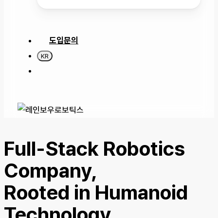
도입문의
KR
search
Full-Stack Robotics
Company,
Rooted in Humanoid
Technology.