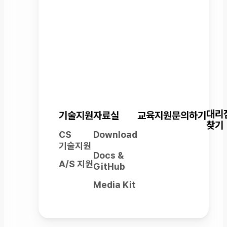
고객지원
레인보우로보틱스는 고객의 성공적인
로봇 운용을 지원합니다.
대리
기술지원
자료실
교육지원
문의하기
찾기
CS
Download
기술지원
Docs &
A/S 지원
GitHub
Media Kit