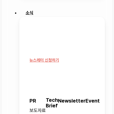
소식
소식
레인보우로보틱스가 전하는 공식 소식과
다양한 미디어 콘텐츠를 만나보세요.
뉴스레터 신청하기
Tech
PR
Newsletter
Event
Brief
보도자료