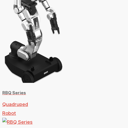
RBQ Series
Quadruped
Robot